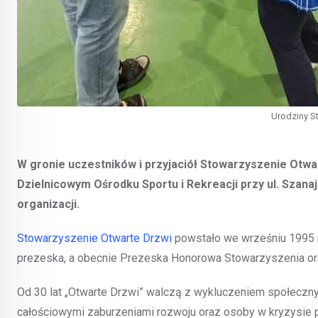
Urodziny S
W gronie uczestników i przyjaciół Stowarzyszenie Otwar
Dzielnicowym Ośrodku Sportu i Rekreacji przy ul. Szana
organizacji.
Stowarzyszenie Otwarte Drzwi
powstało we wrześniu 1995 r. 
prezeska, a obecnie Prezeska Honorowa Stowarzyszenia oraz
Od 30 lat „Otwarte Drzwi” walczą z wykluczeniem społecznym
całościowymi zaburzeniami rozwoju oraz osoby w kryzysie 