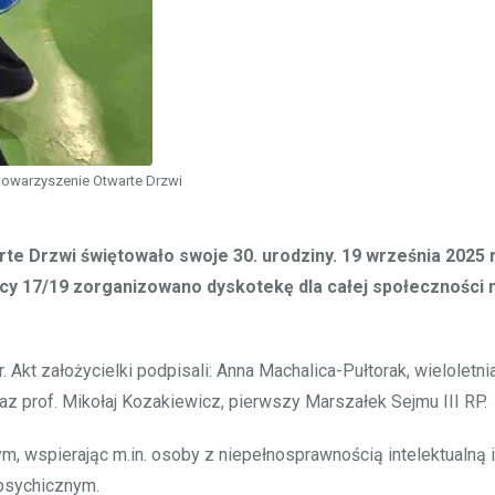
towarzyszenie Otwarte Drzwi
te Drzwi świętowało swoje 30. urodziny. 19 września 2025 r
jcy 17/19 zorganizowano dyskotekę dla całej społeczności 
Akt założycielki podpisali: Anna Machalica-Pułtorak, wieloletni
 prof. Mikołaj Kozakiewicz, pierwszy Marszałek Sejmu III RP.
, wspierając m.in. osoby z niepełnosprawnością intelektualną i
psychicznym.