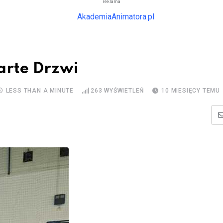
reklama
arte Drzwi
LESS THAN A MINUTE
263
WYŚWIETLEŃ
10 MIESIĘCY TEMU