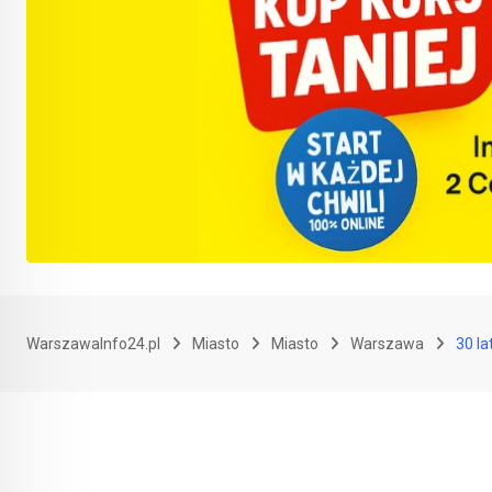
WarszawaInfo24.pl
Miasto
Miasto
Warszawa
30 l