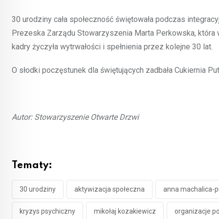
30 urodziny cała społeczność świętowała podczas integracyj
Prezeska Zarządu Stowarzyszenia Marta Perkowska, która
kadry życzyła wytrwałości i spełnienia przez kolejne 30 lat.
O słodki poczęstunek dla świętujących zadbała Cukiernia Pu
Autor: Stowarzyszenie Otwarte Drzwi
Tematy:
30 urodziny
aktywizacja społeczna
anna machalica-p
kryzys psychiczny
mikołaj kozakiewicz
organizacje 