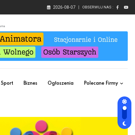
2026-08-07
OBSERWUJ NAS :
lama
Sport
Biznes
Ogłoszenia
Polecane Firmy