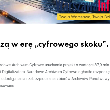
ą w erę „cyfrowego skoku”.
owe Archiwum Cyfrowe uruchamia projekt o wartości 87,9 mln 
i Digitalizatora, Narodowe Archiwum Cyfrowe ogłosiło rozpoczę
o udostępniania i zabezpieczania zbiorów Archiwów Państwowy
nansowane