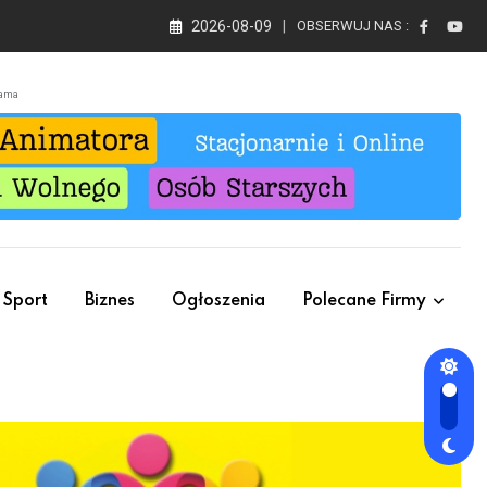
2026-08-09
OBSERWUJ NAS :
lama
Sport
Biznes
Ogłoszenia
Polecane Firmy