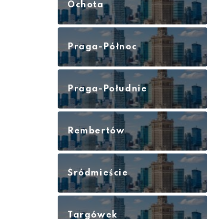
Ochota
Praga-Północ
Praga-Południe
Rembertów
Śródmieście
Targówek