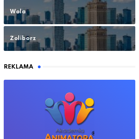
Wola
Żoliborz
REKLAMA