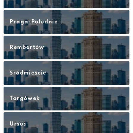
Praga-Południe
Rembertów
Śródmieście
Targówek
Ursus