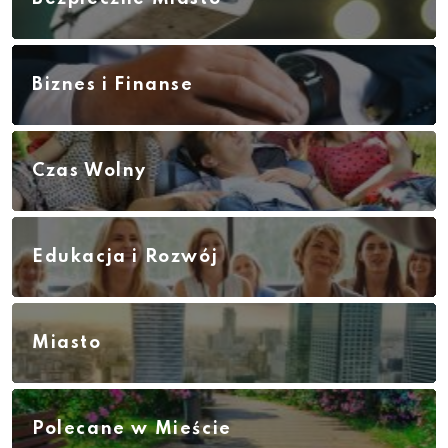
Biznes i Finanse
Czas Wolny
Edukacja i Rozwój
Miasto
Polecane w Mieście