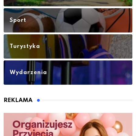
Sport
Turystyka
Wydarzenia
REKLAMA