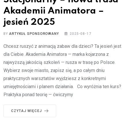
Akademii Animatora –
jesień 2025
BY
ARTYKUŁ SPONSOROWANY
2025-08-17
Chcesz ruszyć z animacją zabaw dla dzieci? Ta jesień jest
dla Ciebie. Akademia Animatora — marka kojarzona z
najwyższą jakością szkoleń — rusza w trasę po Polsce.
Wybierz swoje miasto, zapisz się, a po całym dniu
praktycznych warsztatów wyjdziesz z konkretnymi
umiejętnościami i planem działania. Co wyróżnia ten kurs?
Praktyka ponad teorię — ćwiczymy
CZYTAJ WIĘCEJ