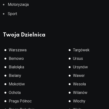
Motoryzacja
Sport
Twoja Dzielnica
●
●
Warszawa
Targówek
●
●
Bemowo
Ursus
●
●
Białołęka
Ursynów
●
●
Bielany
Wawer
●
●
Mokotów
Wesoła
●
●
Ochota
Wilanów
●
●
Praga Północ
Włochy