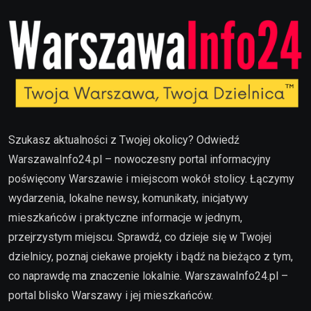
Szukasz aktualności z Twojej okolicy? Odwiedź
WarszawaInfo24.pl – nowoczesny portal informacyjny
poświęcony Warszawie i miejscom wokół stolicy. Łączymy
wydarzenia, lokalne newsy, komunikaty, inicjatywy
mieszkańców i praktyczne informacje w jednym,
przejrzystym miejscu. Sprawdź, co dzieje się w Twojej
dzielnicy, poznaj ciekawe projekty i bądź na bieżąco z tym,
co naprawdę ma znaczenie lokalnie. WarszawaInfo24.pl –
portal blisko Warszawy i jej mieszkańców.