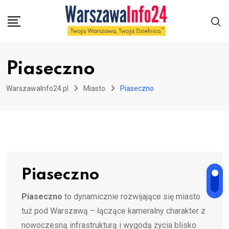
Skip
to
content
Piaseczno
WarszawaInfo24.pl
Miasto
Piaseczno
Piaseczno
Piaseczno
to dynamicznie rozwijające się miasto
tuż pod Warszawą – łączące kameralny charakter z
nowoczesną infrastrukturą i wygodą życia blisko