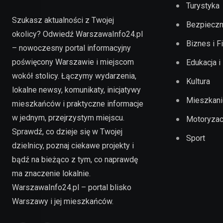
Turystyka
Szukasz aktualności z Twojej
Bezpieczn
okolicy? Odwiedź WarszawaInfo24.pl
Biznes i F
– nowoczesny portal informacyjny
poświęcony Warszawie i miejscom
Edukacja i
wokół stolicy. Łączymy wydarzenia,
Kultura
lokalne newsy, komunikaty, inicjatywy
Mieszkani
mieszkańców i praktyczne informacje
w jednym, przejrzystym miejscu.
Motoryzac
Sprawdź, co dzieje się w Twojej
Sport
dzielnicy, poznaj ciekawe projekty i
bądź na bieżąco z tym, co naprawdę
ma znaczenie lokalnie.
WarszawaInfo24.pl – portal blisko
Warszawy i jej mieszkańców.