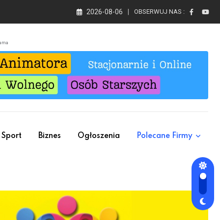
2026-08-06
OBSERWUJ NAS :
lama
Sport
Biznes
Ogłoszenia
Polecane Firmy