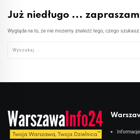
Już niedługo ... zapraszamy 
Wygląda na to, że nie możemy znaleźć tego, czego szukas
Warszaw
Informacje