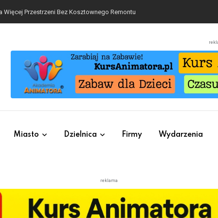
a Więcej Przestrzeni Bez Kosztownego Remontu
rek
Miasto
Dzielnica
Firmy
Wydarzenia
reklama