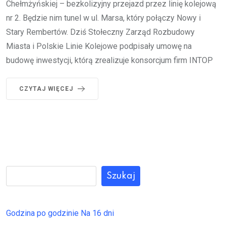
Chełmżyńskiej – bezkolizyjny przejazd przez linię kolejową
nr 2. Będzie nim tunel w ul. Marsa, który połączy Nowy i
Stary Rembertów. Dziś Stołeczny Zarząd Rozbudowy
Miasta i Polskie Linie Kolejowe podpisały umowę na
budowę inwestycji, którą zrealizuje konsorcjum firm INTOP
CZYTAJ WIĘCEJ
Szukaj
Godzina po godzinie
Na 16 dni