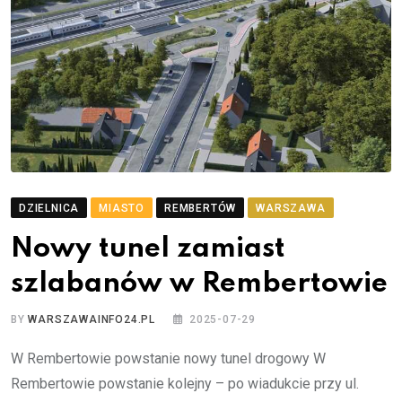
DZIELNICA
MIASTO
REMBERTÓW
WARSZAWA
Nowy tunel zamiast
szlabanów w Rembertowie
BY
WARSZAWAINFO24.PL
2025-07-29
W Rembertowie powstanie nowy tunel drogowy W
Rembertowie powstanie kolejny – po wiadukcie przy ul.