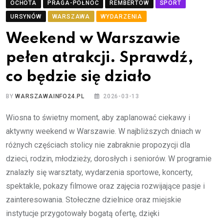
OCHOTA
PRAGA-PÓŁNOC
REMBERTÓW
SPORT
URSYNÓW
WARSZAWA
WYDARZENIA
Weekend w Warszawie
pełen atrakcji. Sprawdź,
co będzie się działo
BY
WARSZAWAINFO24.PL
2026-03-13
Wiosna to świetny moment, aby zaplanować ciekawy i
aktywny weekend w Warszawie. W najbliższych dniach w
różnych częściach stolicy nie zabraknie propozycji dla
dzieci, rodzin, młodzieży, dorosłych i seniorów. W programie
znalazły się warsztaty, wydarzenia sportowe, koncerty,
spektakle, pokazy filmowe oraz zajęcia rozwijające pasje i
zainteresowania. Stołeczne dzielnice oraz miejskie
instytucje przygotowały bogatą ofertę, dzięki