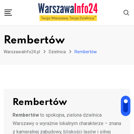
Skip
to
content
Rembertów
WarszawaInfo24.pl
Dzielnica
Rembertów
Rembertów
Rembertów
to spokojna, zielona dzielnica
Warszawy o wyraźnie lokalnym charakterze – znana
z kameralnej zabudowy, bliskości lasów i silnej