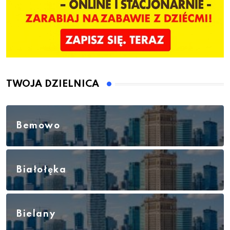
TWOJA DZIELNICA
Bemowo
Białołęka
Bielany