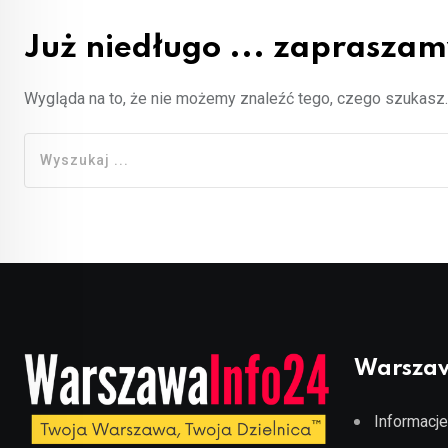
Już niedługo ... zapraszamy 
Wygląda na to, że nie możemy znaleźć tego, czego szukas
Warszaw
Informacje