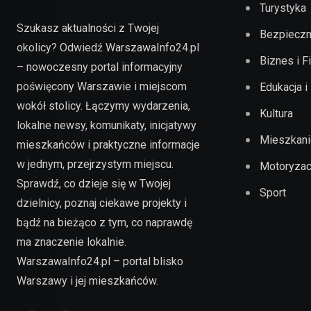
Turystyka
Szukasz aktualności z Twojej
Bezpieczn
okolicy? Odwiedź WarszawaInfo24.pl
Biznes i F
– nowoczesny portal informacyjny
poświęcony Warszawie i miejscom
Edukacja i
wokół stolicy. Łączymy wydarzenia,
Kultura
lokalne newsy, komunikaty, inicjatywy
Mieszkani
mieszkańców i praktyczne informacje
w jednym, przejrzystym miejscu.
Motoryzac
Sprawdź, co dzieje się w Twojej
Sport
dzielnicy, poznaj ciekawe projekty i
bądź na bieżąco z tym, co naprawdę
ma znaczenie lokalnie.
WarszawaInfo24.pl – portal blisko
Warszawy i jej mieszkańców.