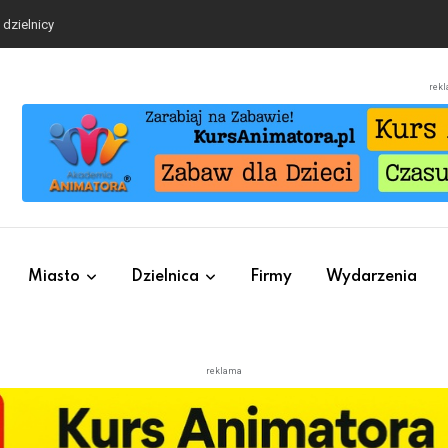
dzielnicy
rek
Miasto
Dzielnica
Firmy
Wydarzenia
reklama