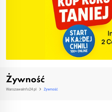
Żywność
WarszawaInfo24.pl
Żywność