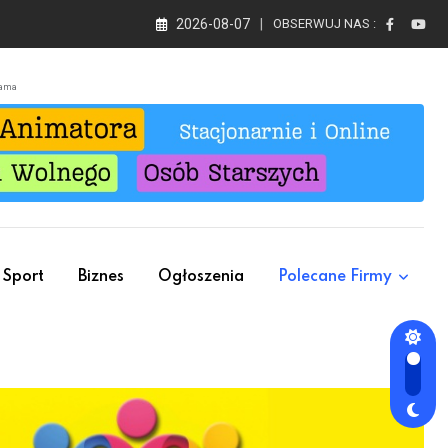
2026-08-07
OBSERWUJ NAS :
lama
Sport
Biznes
Ogłoszenia
Polecane Firmy