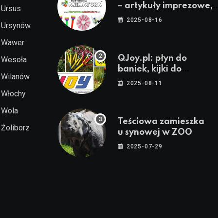
– artykuły imprezowe,
Ursus
dekoracje, stroje i
2025-08-16
Ursynów
akcesoria dla
animatorów
Wawer
QJoy.pl: płyn do
Wesoła
baniek, kijki do
Wilanów
baniek, sznurki do
2025-08-11
baniek i zestawy do
Włochy
baniek
Wola
Teściowa zamieszka
Żoliborz
u synowej w ZOO
2025-07-29