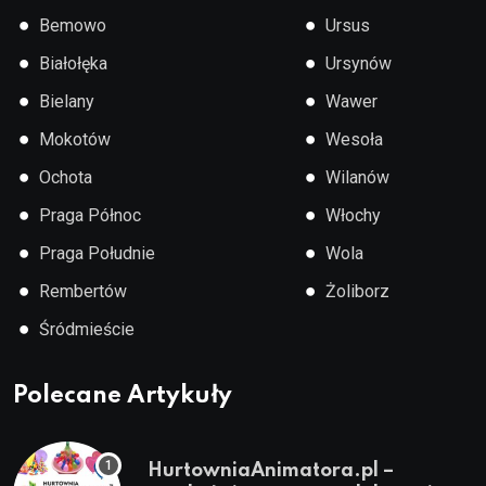
●
●
Bemowo
Ursus
●
●
Białołęka
Ursynów
●
●
Bielany
Wawer
●
●
Mokotów
Wesoła
●
●
Ochota
Wilanów
●
●
Praga Północ
Włochy
●
●
Praga Południe
Wola
●
●
Rembertów
Żoliborz
●
Śródmieście
Polecane Artykuły
HurtowniaAnimatora.pl –