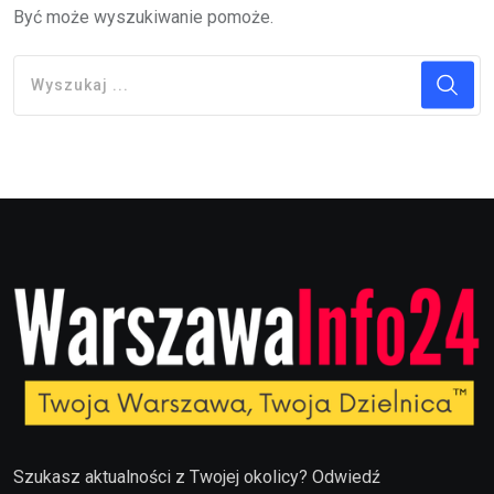
Być może wyszukiwanie pomoże.
Szukasz aktualności z Twojej okolicy? Odwiedź