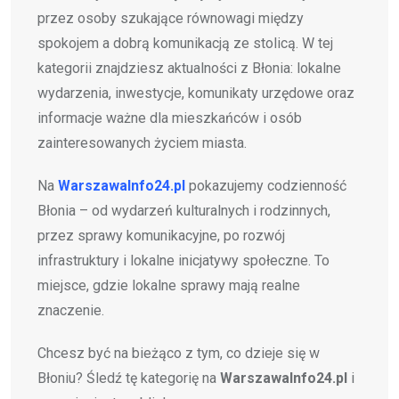
przez osoby szukające równowagi między
spokojem a dobrą komunikacją ze stolicą. W tej
kategorii znajdziesz aktualności z Błonia: lokalne
wydarzenia, inwestycje, komunikaty urzędowe oraz
informacje ważne dla mieszkańców i osób
zainteresowanych życiem miasta.
Na
WarszawaInfo24.pl
pokazujemy codzienność
Błonia – od wydarzeń kulturalnych i rodzinnych,
przez sprawy komunikacyjne, po rozwój
infrastruktury i lokalne inicjatywy społeczne. To
miejsce, gdzie lokalne sprawy mają realne
znaczenie.
Chcesz być na bieżąco z tym, co dzieje się w
Błoniu? Śledź tę kategorię na
WarszawaInfo24.pl
i