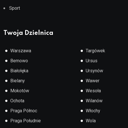
Sport
Twoja Dzielnica
●
●
Warszawa
Targówek
●
●
Bemowo
Ursus
●
●
Białołęka
Ursynów
●
●
Bielany
Wawer
●
●
Mokotów
Wesoła
●
●
Ochota
Wilanów
●
●
Praga Północ
Włochy
●
●
Praga Południe
Wola