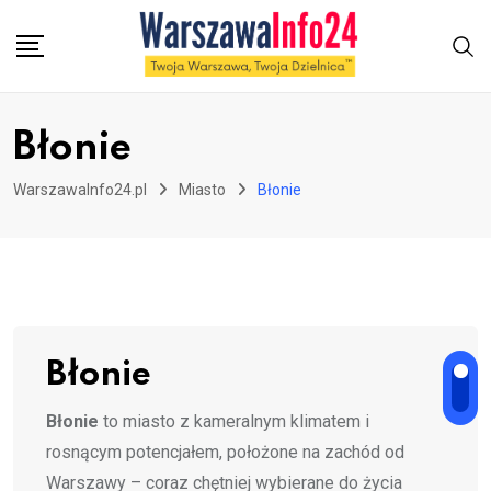
Skip
to
content
Błonie
WarszawaInfo24.pl
Miasto
Błonie
Błonie
Błonie
to miasto z kameralnym klimatem i
rosnącym potencjałem, położone na zachód od
Warszawy – coraz chętniej wybierane do życia