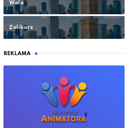
Wola
Żoliborz
REKLAMA