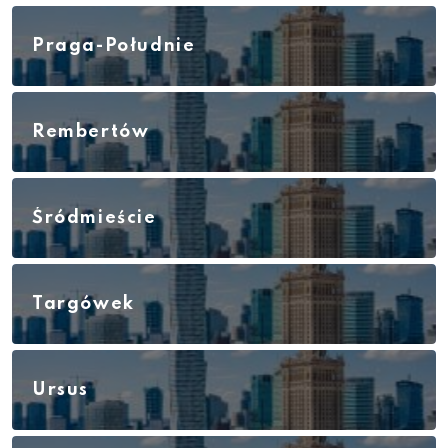
Praga-Południe
Rembertów
Śródmieście
Targówek
Ursus