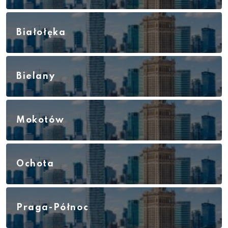
Białołęka
Bielany
Mokotów
Ochota
Praga-Północ