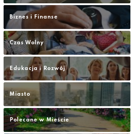
Biznes i Finanse
Czas Wolny
Edukacja i Rozwój
Miasto
Polecane w Mieście