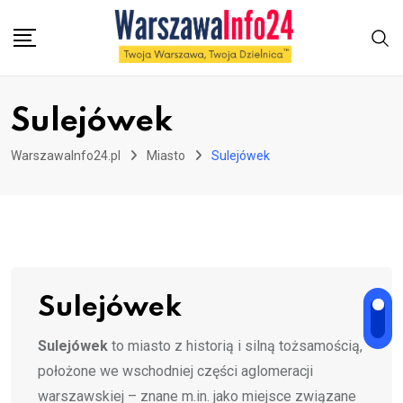
Skip
to
content
Sulejówek
WarszawaInfo24.pl
Miasto
Sulejówek
Sulejówek
Sulejówek
to miasto z historią i silną tożsamością,
położone we wschodniej części aglomeracji
warszawskiej – znane m.in. jako miejsce związane