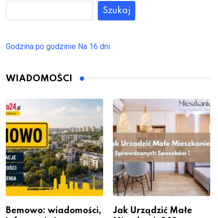
Szukaj
Godzina po godzinie
Na 16 dni
WIADOMOŚCI
Bemowo: wiadomości,
Jak Urządzić Małe