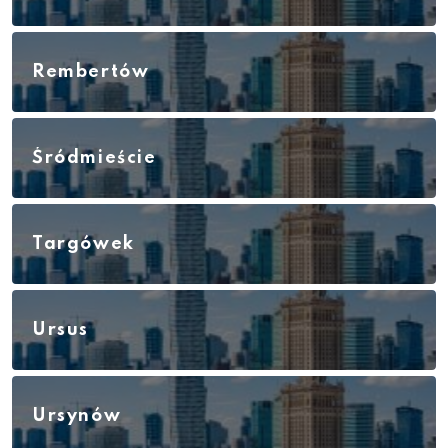
Rembertów
Śródmieście
Targówek
Ursus
Ursynów