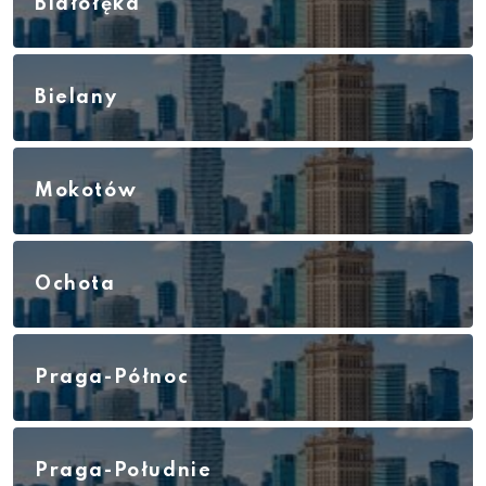
Białołęka
Bielany
Mokotów
Ochota
Praga-Północ
Praga-Południe