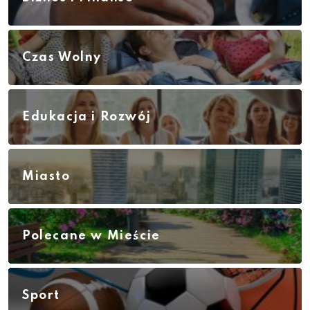
Czas Wolny
Edukacja i Rozwój
Miasto
Polecane w Mieście
Sport