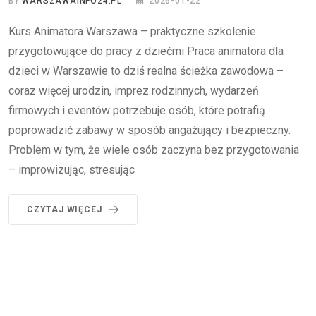
BY
WARSZAWAINFO24.PL
2026-01-22
Kurs Animatora Warszawa – praktyczne szkolenie
przygotowujące do pracy z dziećmi Praca animatora dla
dzieci w Warszawie to dziś realna ścieżka zawodowa –
coraz więcej urodzin, imprez rodzinnych, wydarzeń
firmowych i eventów potrzebuje osób, które potrafią
poprowadzić zabawy w sposób angażujący i bezpieczny.
Problem w tym, że wiele osób zaczyna bez przygotowania
– improwizując, stresując
CZYTAJ WIĘCEJ