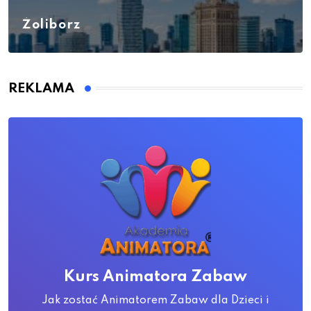
Żoliborz
REKLAMA
Kurs Animatora Zabaw
Jak zostać Animatorem Zabaw dla Dzieci i