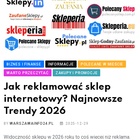
BIZNES I FINANSE
INFORMACJE
POLECANE W MIEŚCIE
WARTO PRZECZYTAĆ
ZAKUPY I PROMOCJE
Jak reklamować sklep
internetowy? Najnowsze
Trendy 2026
BY
WARSZAWAINFO24.PL
2025-12-29
Widoczność sklepu w 2026 roku to coś więcej niż reklama.