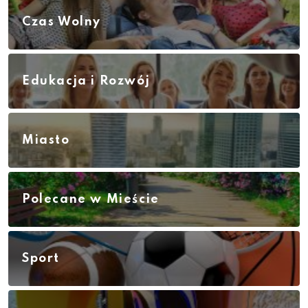
Czas Wolny
Edukacja i Rozwój
Miasto
Polecane w Mieście
Sport