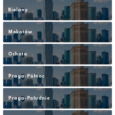
Bielany
Mokotów
Ochota
Praga-Północ
Praga-Południe