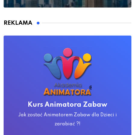
REKLAMA
Kurs Animatora Zabaw
Jak zostać Animatorem Zabaw dla Dzieci i
zarabiać ?!