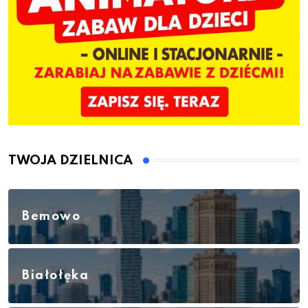
TWOJA DZIELNICA
Bemowo
Białołęka