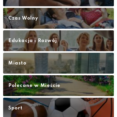
Czas Wolny
Edukacja i Rozwój
Miasto
Polecane w Mieście
Sport