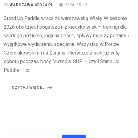
BY
WARSZAWAINFO24.PL
2026-05-16
Stand Up Paddle wraca na warszawską Wisłę. W sezonie
2026 oferta jest bogatsza niż kiedykolwiek — treningi dla
każdego poziomu, joga na desce, spływy między portami i
wyjątkowe wydarzenia specjalne. Wszystko w Porcie
Czerniakowskim i na Żeraniu. Pierwsze z nich już w tę
sobotę podczas Nocy Muzeów. SUP — czyli Stand Up
Paddle — to
CZYTAJ WIĘCEJ