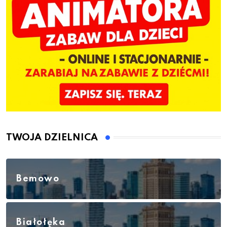
TWOJA DZIELNICA
Bemowo
Białołęka