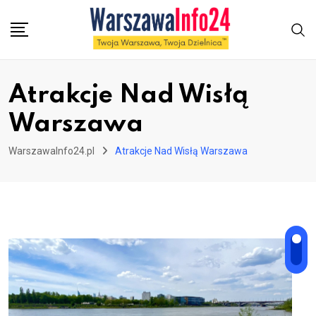
Skip
to
content
Atrakcje Nad Wisłą
Warszawa
WarszawaInfo24.pl
Atrakcje Nad Wisłą Warszawa