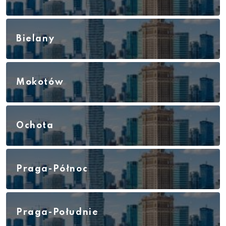
Bielany
Mokotów
Ochota
Praga-Północ
Praga-Południe