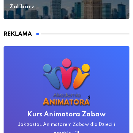
Żoliborz
REKLAMA
Kurs Animatora Zabaw
Jak zostać Animatorem Zabaw dla Dzieci i