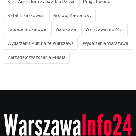
Kurs Animatora Zabaw Dla Dzieci
Praga Północ
Rafał Trzaskowski
Rozwój Zawodowy
Tatuaże Brokatowe
Warszawa
WarszawaInfo24.pl
Wydarzenia Kulturalne Warszawa
Wydarzenia Warszawa
Zarząd Oczyszczania Miasta