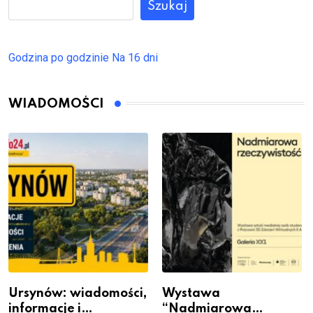
Szukaj
Godzina po godzinie
Na 16 dni
WIADOMOŚCI
Ursynów: wiadomości,
Wystawa
informacje i
“Nadmiarowa