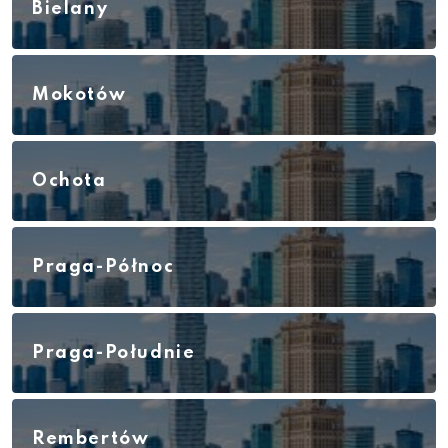
Bielany
Mokotów
Ochota
Praga-Północ
Praga-Południe
Rembertów