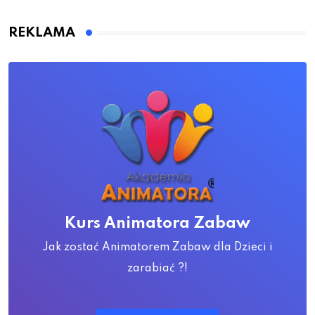
REKLAMA
Kurs Animatora Zabaw
Jak zostać Animatorem Zabaw dla Dzieci i
zarabiać ?!