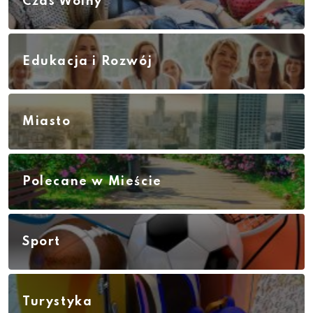
Czas Wolny
Edukacja i Rozwój
Miasto
Polecane w Mieście
Sport
Turystyka