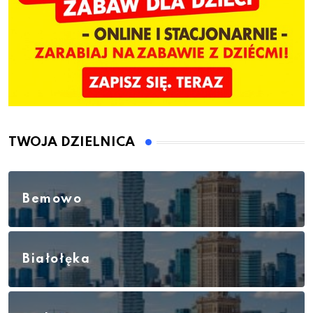
TWOJA DZIELNICA
Bemowo
Białołęka