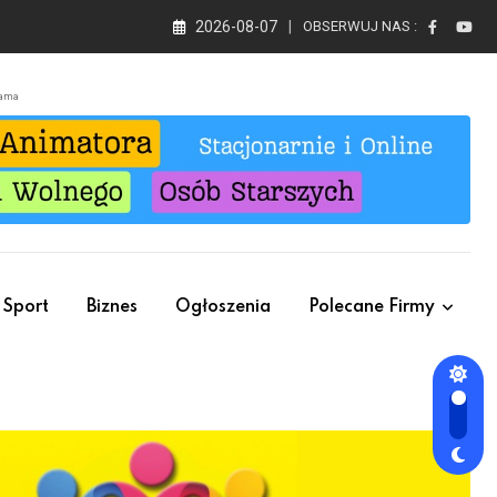
2026-08-07
OBSERWUJ NAS :
lama
Sport
Biznes
Ogłoszenia
Polecane Firmy