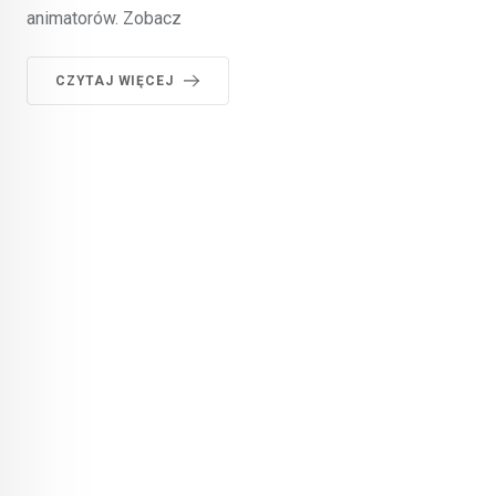
animatorów. Zobacz
CZYTAJ WIĘCEJ