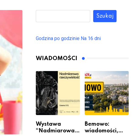
Szukaj
Godzina po godzinie
Na 16 dni
WIADOMOŚCI
Wystawa
Bemowo:
“Nadmiarowa
wiadomości,