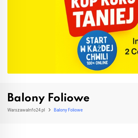
Balony Foliowe
WarszawaInfo24.pl
Balony Foliowe