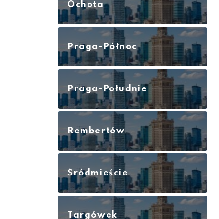
Ochota
Praga-Północ
Praga-Południe
Rembertów
Śródmieście
Targówek