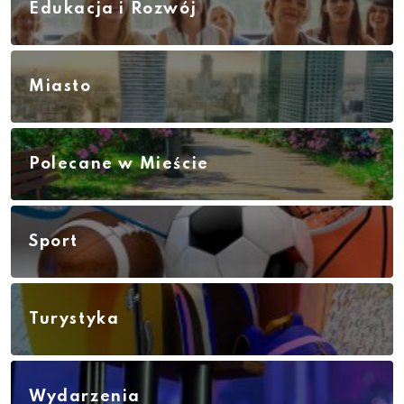
Edukacja i Rozwój
Miasto
Polecane w Mieście
Sport
Turystyka
Wydarzenia