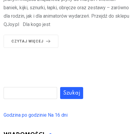
baniek, kijki, sznurki, łapki, obręcze oraz zestawy – zarówno
dla rodzin, jak i dla animatorów wydarzeń. Przejdź do sklepu
QJoy.pl Dla kogo jest
CZYTAJ WIĘCEJ
Szukaj
Godzina po godzinie
Na 16 dni