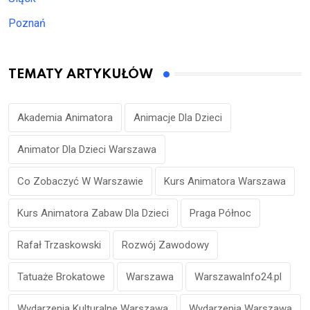
Poznań
TEMATY ARTYKUŁÓW
Akademia Animatora
Animacje Dla Dzieci
Animator Dla Dzieci Warszawa
Co Zobaczyć W Warszawie
Kurs Animatora Warszawa
Kurs Animatora Zabaw Dla Dzieci
Praga Północ
Rafał Trzaskowski
Rozwój Zawodowy
Tatuaże Brokatowe
Warszawa
WarszawaInfo24.pl
Wydarzenia Kulturalne Warszawa
Wydarzenia Warszawa