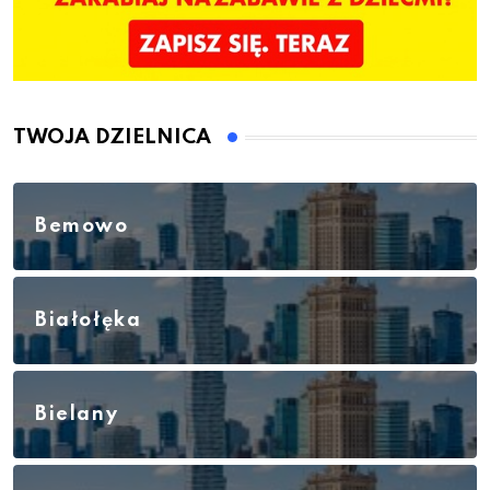
TWOJA DZIELNICA
Bemowo
Białołęka
Bielany