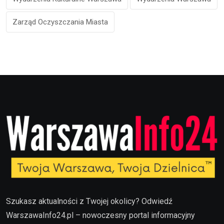
Zarząd Oczyszczania Miasta
Szukasz aktualności z Twojej okolicy? Odwiedź
WarszawaInfo24.pl – nowoczesny portal informacyjny