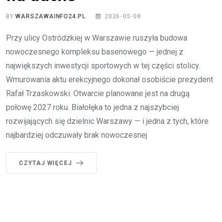
BY
WARSZAWAINFO24.PL
2026-05-08
Przy ulicy Ostródzkiej w Warszawie ruszyła budowa
nowoczesnego kompleksu basenowego — jednej z
największych inwestycji sportowych w tej części stolicy.
Wmurowania aktu erekcyjnego dokonał osobiście prezydent
Rafał Trzaskowski. Otwarcie planowane jest na drugą
połowę 2027 roku. Białołęka to jedna z najszybciej
rozwijających się dzielnic Warszawy — i jedna z tych, które
najbardziej odczuwały brak nowoczesnej
CZYTAJ WIĘCEJ