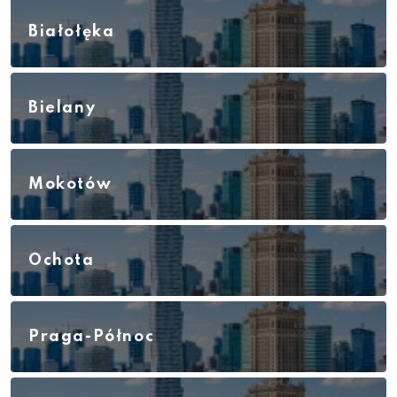
Białołęka
Bielany
Mokotów
Ochota
Praga-Północ