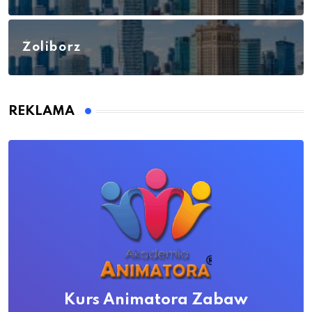
Żoliborz
REKLAMA
Kurs Animatora Zabaw