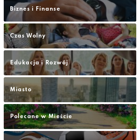
Biznes i Finanse
Czas Wolny
Edukacja i Rozwój
Miasto
Polecane w Mieście