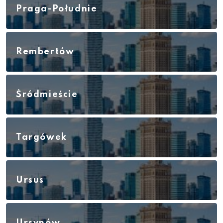
Praga-Południe
Rembertów
Śródmieście
Targówek
Ursus