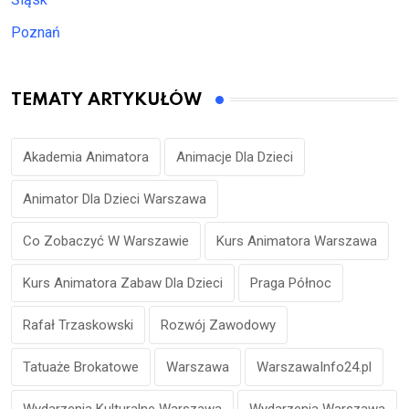
Poznań
TEMATY ARTYKUŁÓW
Akademia Animatora
Animacje Dla Dzieci
Animator Dla Dzieci Warszawa
Co Zobaczyć W Warszawie
Kurs Animatora Warszawa
Kurs Animatora Zabaw Dla Dzieci
Praga Północ
Rafał Trzaskowski
Rozwój Zawodowy
Tatuaże Brokatowe
Warszawa
WarszawaInfo24.pl
Wydarzenia Kulturalne Warszawa
Wydarzenia Warszawa