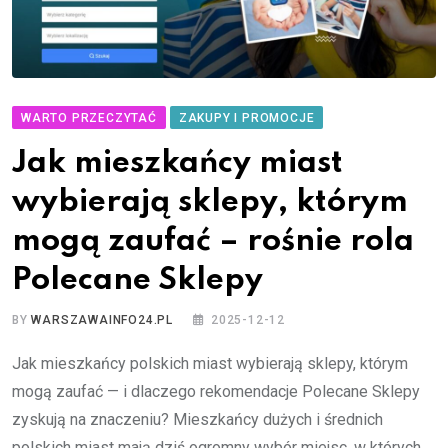
WARTO PRZECZYTAĆ
ZAKUPY I PROMOCJE
Jak mieszkańcy miast
wybierają sklepy, którym
mogą zaufać – rośnie rola
Polecane Sklepy
BY
WARSZAWAINFO24.PL
2025-12-12
Jak mieszkańcy polskich miast wybierają sklepy, którym
mogą zaufać — i dlaczego rekomendacje Polecane Sklepy
zyskują na znaczeniu? Mieszkańcy dużych i średnich
polskich miast mają dziś ogromny wybór miejsc, w których