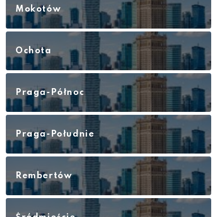
Mokotów
Ochota
Praga-Północ
Praga-Południe
Rembertów