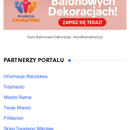
Kurs Balonowe Dekoracje - KursAnimatora.pl
PARTNERZY PORTALU
Informacje Warszawa
Trójmiasto
Miasto Rumia
Twoje Miasto
PINternet
Sklep Świętego Mikołaja