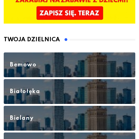
TWOJA DZIELNICA
Bemowo
Białołęka
Bielany