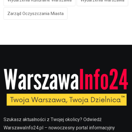
Zarząd Oczyszczania Miasta
Szukasz aktualności z Twojej okolicy? Odwiedź
WarszawaInfo24.pl – nowoczesny portal informacyjny