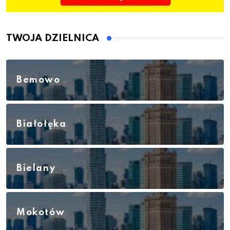
TWOJA DZIELNICA
Bemowo
Białołęka
Bielany
Mokotów