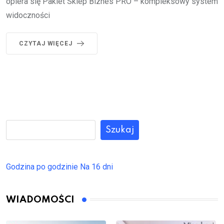
opiera się Pakiet Sklep Biznes PRO – kompleksowy system
widoczności
CZYTAJ WIĘCEJ
Szukaj
Godzina po godzinie
Na 16 dni
WIADOMOŚCI