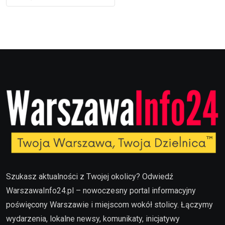
Szukasz aktualności z Twojej okolicy? Odwiedź
WarszawaInfo24.pl – nowoczesny portal informacyjny
poświęcony Warszawie i miejscom wokół stolicy. Łączymy
wydarzenia, lokalne newsy, komunikaty, inicjatywy