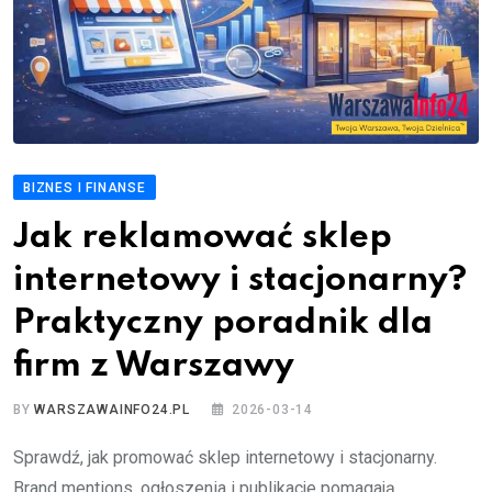
BIZNES I FINANSE
Jak reklamować sklep
internetowy i stacjonarny?
Praktyczny poradnik dla
firm z Warszawy
BY
WARSZAWAINFO24.PL
2026-03-14
Sprawdź, jak promować sklep internetowy i stacjonarny.
Brand mentions, ogłoszenia i publikacje pomagają