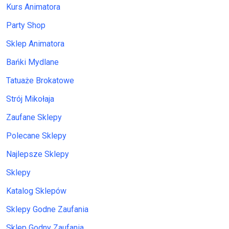
Kurs Animatora
Party Shop
Sklep Animatora
Bańki Mydlane
Tatuaże Brokatowe
Strój Mikołaja
Zaufane Sklepy
Polecane Sklepy
Najlepsze Sklepy
Sklepy
Katalog Sklepów
Sklepy Godne Zaufania
Sklep Godny Zaufania