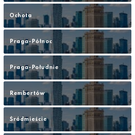
Ochota
Praga-Północ
Praga-Południe
Rembertów
Śródmieście