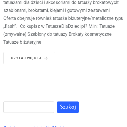
tatuażami dla dzieci i akcesoriami do tatuaży brokatowych:
szablonami, brokatami, klejami i gotowymi zestawami.
Oferta obejmuje również tatuaże biżuteryjne/metaliczne typu
„flash”. Co kupisz w TatuazeDlaDzieci.pl? M.in.: Tatuaże
(zmywalne) Szablony do tatuaży Brokaty kosmetyczne
Tatuaże biżuteryjne
CZYTAJ WIĘCEJ
Szukaj