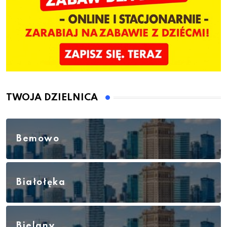
TWOJA DZIELNICA
Bemowo
Białołęka
Bielany