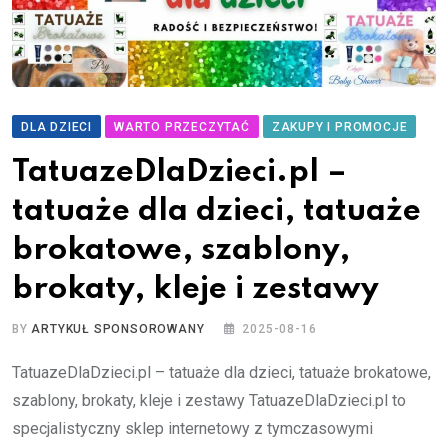
DLA DZIECI
WARTO PRZECZYTAĆ
ZAKUPY I PROMOCJE
TatuazeDlaDzieci.pl –
tatuaże dla dzieci, tatuaże
brokatowe, szablony,
brokaty, kleje i zestawy
BY
ARTYKUŁ SPONSOROWANY
2025-08-16
TatuazeDlaDzieci.pl – tatuaże dla dzieci, tatuaże brokatowe,
szablony, brokaty, kleje i zestawy TatuazeDlaDzieci.pl to
specjalistyczny sklep internetowy z tymczasowymi