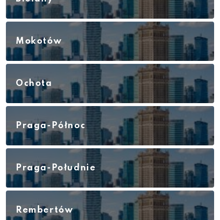
Mokotów
Ochota
Praga-Północ
Praga-Południe
Rembertów