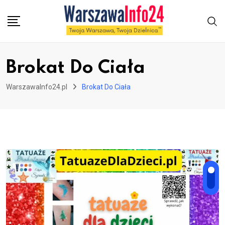
Skip
to
content
Brokat Do Ciała
WarszawaInfo24.pl
Brokat Do Ciała