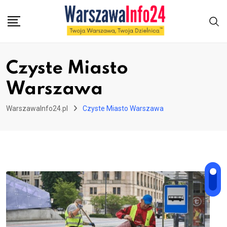
Skip
to
content
Czyste Miasto
Warszawa
WarszawaInfo24.pl
Czyste Miasto Warszawa