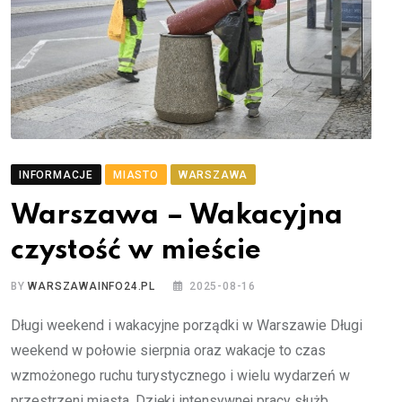
INFORMACJE
MIASTO
WARSZAWA
Warszawa – Wakacyjna
czystość w mieście
BY
WARSZAWAINFO24.PL
2025-08-16
Długi weekend i wakacyjne porządki w Warszawie Długi
weekend w połowie sierpnia oraz wakacje to czas
wzmożonego ruchu turystycznego i wielu wydarzeń w
przestrzeni miasta. Dzięki intensywnej pracy służb