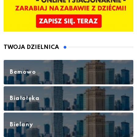
TWOJA DZIELNICA
Bemowo
Białołęka
Bielany