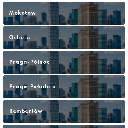
Mokotów
Ochota
Praga-Północ
Praga-Południe
Rembertów