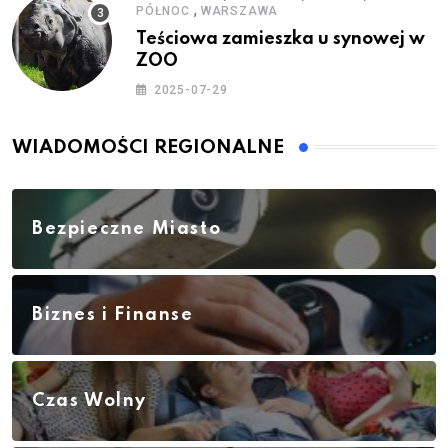
,
PÓŁNOC
WARSZAWA
Teściowa zamieszka u synowej w
ZOO
2025-07-29
WIADOMOŚCI REGIONALNE
Bezpieczne Miasto
Biznes i Finanse
Czas Wolny