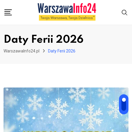
Skip
to
content
Daty Ferii 2026
WarszawaInfo24.pl
Daty Ferii 2026