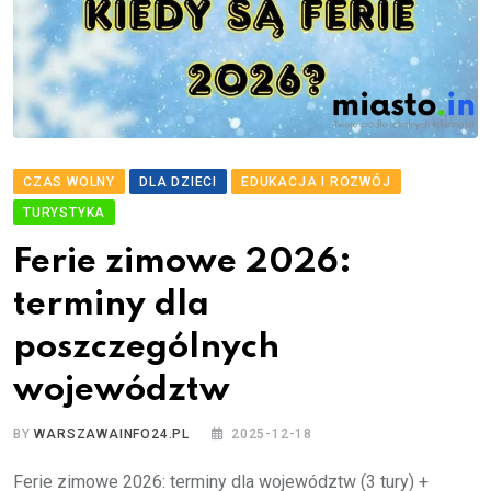
CZAS WOLNY
DLA DZIECI
EDUKACJA I ROZWÓJ
TURYSTYKA
Ferie zimowe 2026:
terminy dla
poszczególnych
województw
BY
WARSZAWAINFO24.PL
2025-12-18
Ferie zimowe 2026: terminy dla województw (3 tury) +