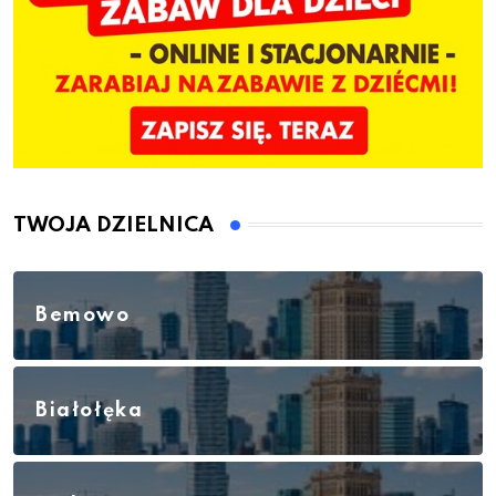
TWOJA DZIELNICA
Bemowo
Białołęka