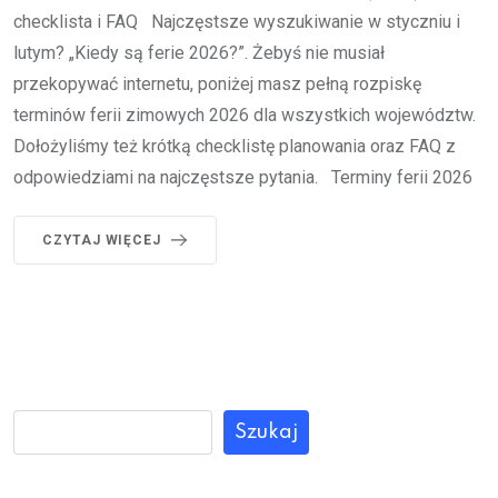
checklista i FAQ Najczęstsze wyszukiwanie w styczniu i
lutym? „Kiedy są ferie 2026?”. Żebyś nie musiał
przekopywać internetu, poniżej masz pełną rozpiskę
terminów ferii zimowych 2026 dla wszystkich województw.
Dołożyliśmy też krótką checklistę planowania oraz FAQ z
odpowiedziami na najczęstsze pytania. Terminy ferii 2026
CZYTAJ WIĘCEJ
Szukaj