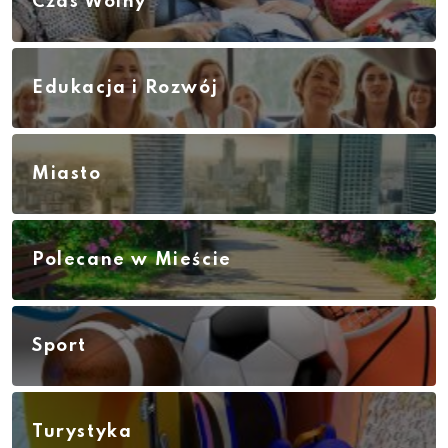
Czas Wolny
Edukacja i Rozwój
Miasto
Polecane w Mieście
Sport
Turystyka