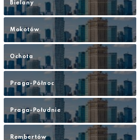
Bielany
Mokotów
Ochota
Praga-Północ
Praga-Południe
Rembertów