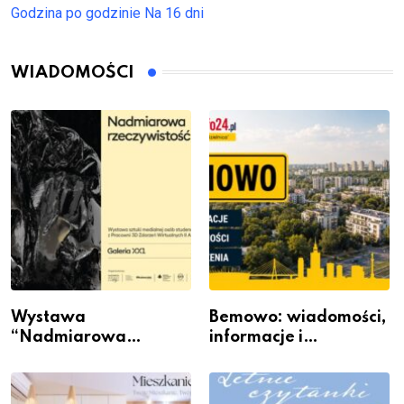
Godzina po godzinie
Na 16 dni
WIADOMOŚCI
Wystawa
Bemowo: wiadomości,
“Nadmiarowa
informacje i
rzeczywistość” w
wydarzenia z dzielnicy
Galerii XX1