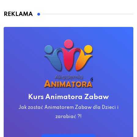
REKLAMA
Kurs Animatora Zabaw
Jak zostać Animatorem Zabaw dla Dzieci i
zarabiać ?!