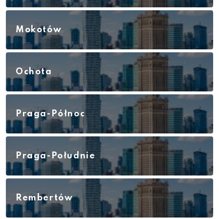
Mokotów
Ochota
Praga-Północ
Praga-Południe
Rembertów