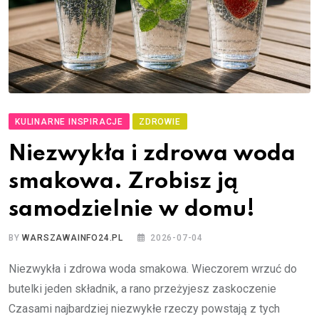
KULINARNE INSPIRACJE
ZDROWIE
Niezwykła i zdrowa woda
smakowa. Zrobisz ją
samodzielnie w domu!
BY
WARSZAWAINFO24.PL
2026-07-04
Niezwykła i zdrowa woda smakowa. Wieczorem wrzuć do
butelki jeden składnik, a rano przeżyjesz zaskoczenie
Czasami najbardziej niezwykłe rzeczy powstają z tych