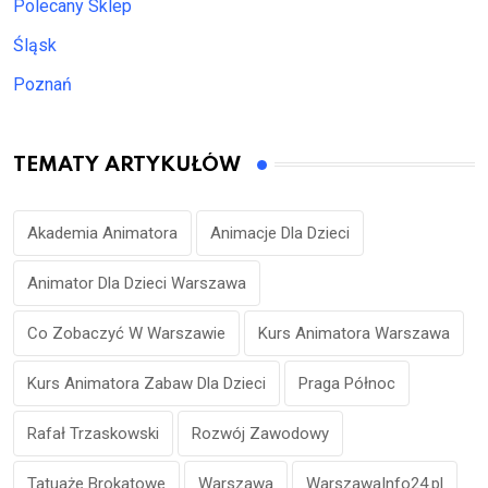
Polecany Sklep
Śląsk
Poznań
TEMATY ARTYKUŁÓW
Akademia Animatora
Animacje Dla Dzieci
Animator Dla Dzieci Warszawa
Co Zobaczyć W Warszawie
Kurs Animatora Warszawa
Kurs Animatora Zabaw Dla Dzieci
Praga Północ
Rafał Trzaskowski
Rozwój Zawodowy
Tatuaże Brokatowe
Warszawa
WarszawaInfo24.pl