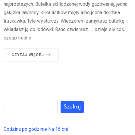
najprostszych. Butelka schłodzonej wody gazowanej, jedna
gałązka lawendy, kilka listków mięty albo jedna dojrzała
truskawka. Tyle wystarczy. Wieczorem zamykasz butelkę i
wkładasz ją do lodówki. Rano otwierasz… i dzieje się coś,
czego trudno
CZYTAJ WIĘCEJ
Szukaj
Godzina po godzinie
Na 16 dni