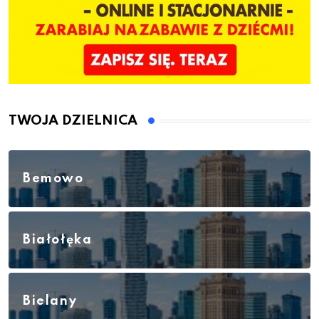
TWOJA DZIELNICA
Bemowo
Białołęka
Bielany