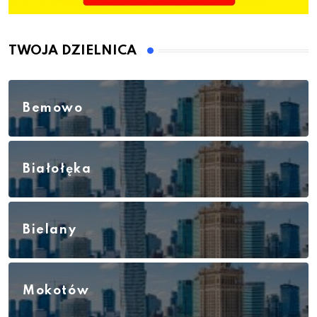
TWOJA DZIELNICA
Bemowo
Białołęka
Bielany
Mokotów