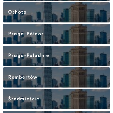
Ochota
Praga-Północ
Praga-Południe
Rembertów
Śródmieście