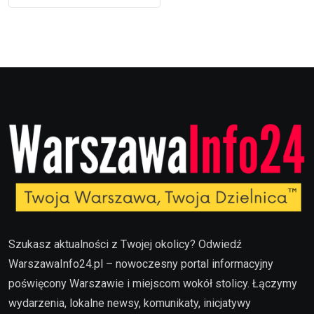
Szukasz aktualności z Twojej okolicy? Odwiedź
WarszawaInfo24.pl – nowoczesny portal informacyjny
poświęcony Warszawie i miejscom wokół stolicy. Łączymy
wydarzenia, lokalne newsy, komunikaty, inicjatywy