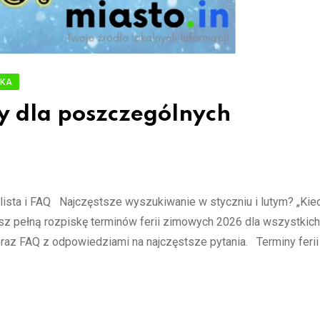
YKA
y dla poszczególnych
lista i FAQ Najczęstsze wyszukiwanie w styczniu i lutym? „Kied
asz pełną rozpiskę terminów ferii zimowych 2026 dla wszystkich
oraz FAQ z odpowiedziami na najczęstsze pytania. Terminy feri