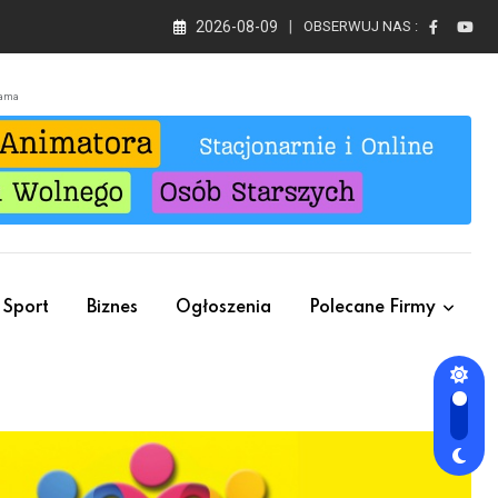
2026-08-09
OBSERWUJ NAS :
lama
Sport
Biznes
Ogłoszenia
Polecane Firmy