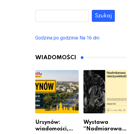
Szukaj
Godzina po godzinie
Na 16 dni
WIADOMOŚCI
Ursynów:
Wystawa
wiadomości,
“Nadmiarowa