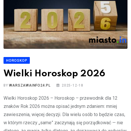
HOROSKOP
Wielki Horoskop 2026
BY
WARSZAWAINFO24.PL
2025-12-18
Wielki Horoskop 2026 – Horoskop – przewodnik dla 12
znaków Rok 2026 można opisać jednym zdaniem: mniej
zawieszenia, więcej decyzji. Dla wielu osób to będzie czas,
w którym rzeczy „same” zaczynają się porządkować — nie
dlatego, że magia, tylko dlatego, że dojrzewasz do wyborów.