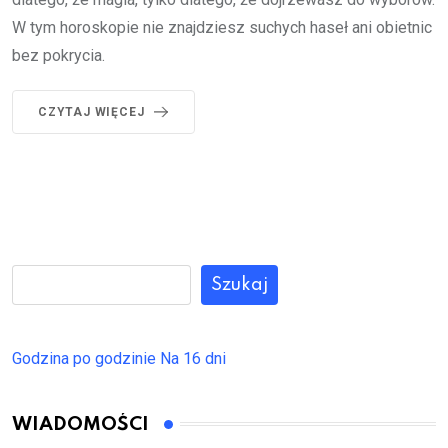
W tym horoskopie nie znajdziesz suchych haseł ani obietnic
bez pokrycia.
CZYTAJ WIĘCEJ
Szukaj
Godzina po godzinie
Na 16 dni
WIADOMOŚCI