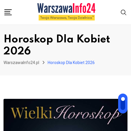
Skip
to
content
Horoskop Dla Kobiet
2026
WarszawaInfo24.pl
Horoskop Dla Kobiet 2026