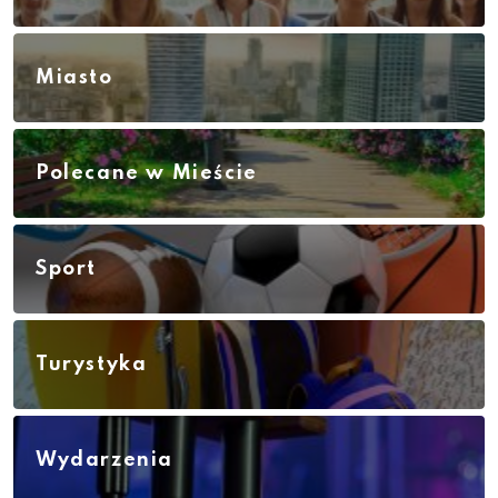
Miasto
Polecane w Mieście
Sport
Turystyka
Wydarzenia