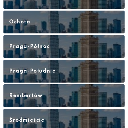
Ochota
Praga-Północ
Praga-Południe
Rembertów
Śródmieście