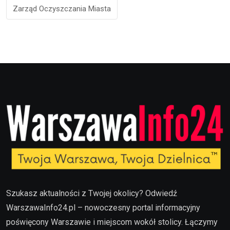
Zarząd Oczyszczania Miasta
Szukasz aktualności z Twojej okolicy? Odwiedź
WarszawaInfo24.pl – nowoczesny portal informacyjny
poświęcony Warszawie i miejscom wokół stolicy. Łączymy