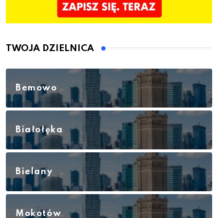
TWOJA DZIELNICA
Bemowo
Białołęka
Bielany
Mokotów