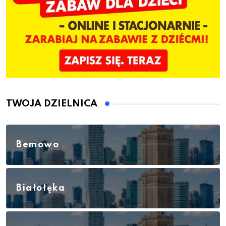
TWOJA DZIELNICA
Bemowo
Białołęka