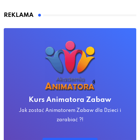
REKLAMA
Kurs Animatora Zabaw
Jak zostać Animatorem Zabaw dla Dzieci i
zarabiać ?!