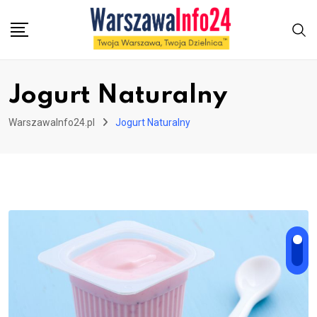
Skip
to
content
Jogurt Naturalny
WarszawaInfo24.pl
Jogurt Naturalny