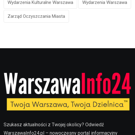
Wydarzenia Kulturalne Warszawa
Wydarzenia Warszawa
Zarząd Oczyszczania Miasta
Szukasz aktualności z Twojej okolicy? Odwiedź
WarszawaInfo24.pl – nowoczesny portal informacyjny