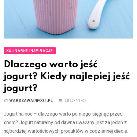
KULINARNE INSPIRACJE
Dlaczego warto jeść
jogurt? Kiedy najlepiej jeść
jogurt?
BY
WARSZAWAINFO24.PL
2025-11-04
Jogurt na noc – dlaczego warto po niego sięgnąć przed
snem? Jogurt naturalny od dawna uważany jest za jeden z
najbardziej wartościowych produktów w codziennej diecie.