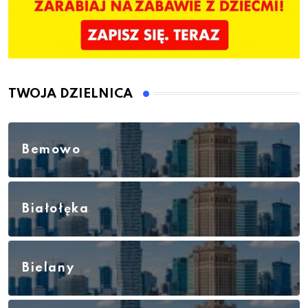
TWOJA DZIELNICA
Bemowo
Białołęka
Bielany