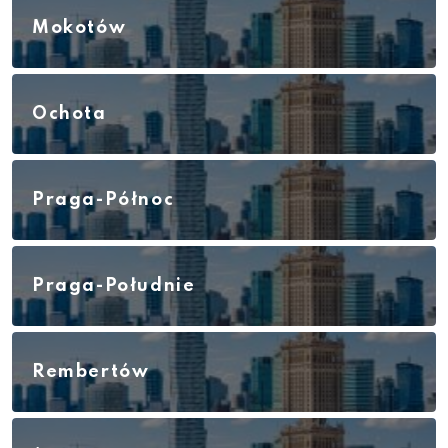
Mokotów
Ochota
Praga-Północ
Praga-Południe
Rembertów