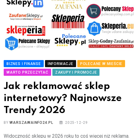
BIZNES I FINANSE
INFORMACJE
POLECANE W MIEŚCIE
WARTO PRZECZYTAĆ
ZAKUPY I PROMOCJE
Jak reklamować sklep
internetowy? Najnowsze
Trendy 2026
BY
WARSZAWAINFO24.PL
2025-12-29
Widoczność sklepu w 2026 roku to coś więcej niż reklama.