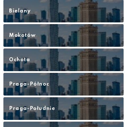
Bielany
Mokotów
Ochota
Praga-Północ
Praga-Południe