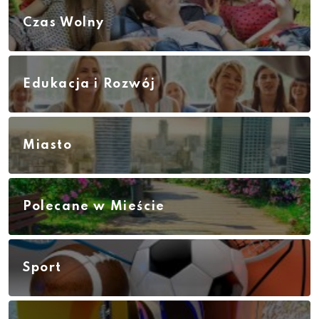
Czas Wolny
Edukacja i Rozwój
Miasto
Polecane w Mieście
Sport