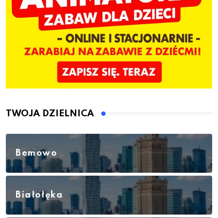
TWOJA DZIELNICA
Bemowo
Białołęka