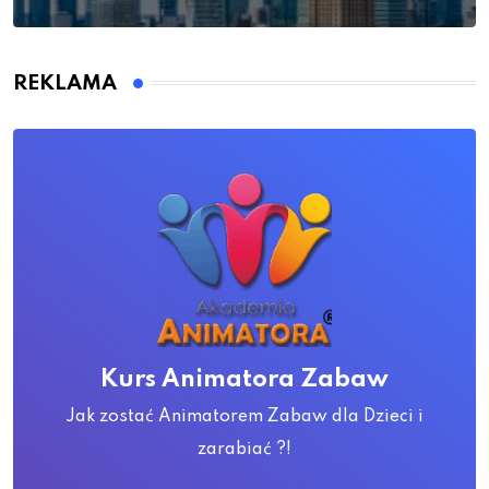
REKLAMA
Kurs Animatora Zabaw
Jak zostać Animatorem Zabaw dla Dzieci i
zarabiać ?!