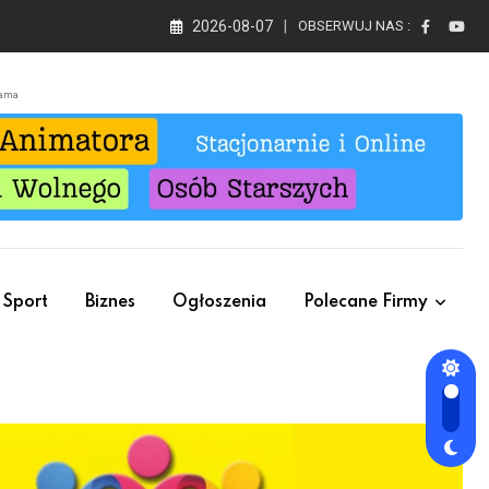
2026-08-07
OBSERWUJ NAS :
lama
Sport
Biznes
Ogłoszenia
Polecane Firmy