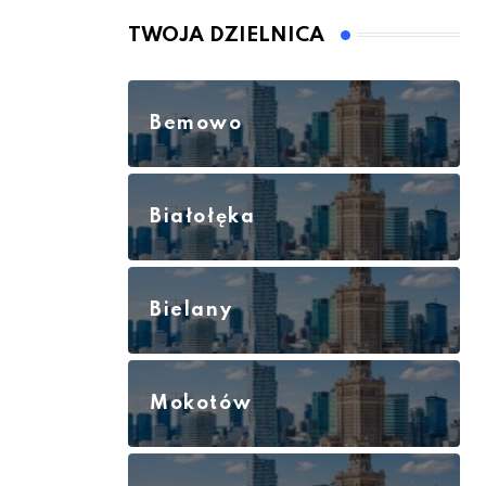
TWOJA DZIELNICA
Bemowo
Białołęka
Bielany
Mokotów