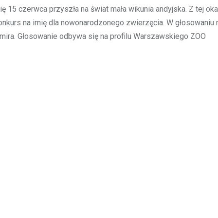
15 czerwca przyszła na świat mała wikunia andyjska. Z tej okaz
konkurs na imię dla nowonarodzonego zwierzęcia. W głosowaniu
amira. Głosowanie odbywa się na profilu Warszawskiego ZOO