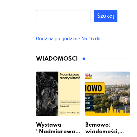
Szukaj
Godzina po godzinie
Na 16 dni
WIADOMOŚCI
Wystawa
Bemowo:
“Nadmiarowa
wiadomości,