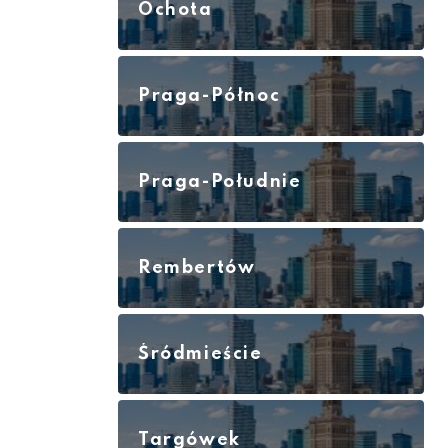
Ochota
Praga-Północ
Praga-Południe
Rembertów
Śródmieście
Targówek