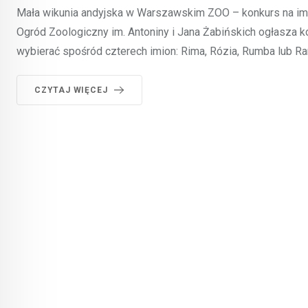
Mała wikunia andyjska w Warszawskim ZOO – konkurs na imię 
Ogród Zoologiczny im. Antoniny i Jana Żabińskich ogłasza 
wybierać spośród czterech imion: Rima, Rózia, Rumba lub R
CZYTAJ WIĘCEJ