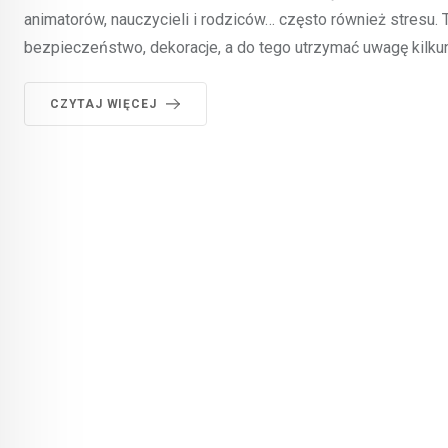
animatorów, nauczycieli i rodziców… często również stresu
bezpieczeństwo, dekoracje, a do tego utrzymać uwagę kilkun
CZYTAJ WIĘCEJ