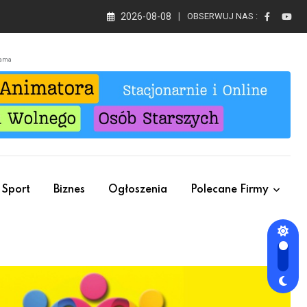
2026-08-08
OBSERWUJ NAS :
lama
Sport
Biznes
Ogłoszenia
Polecane Firmy