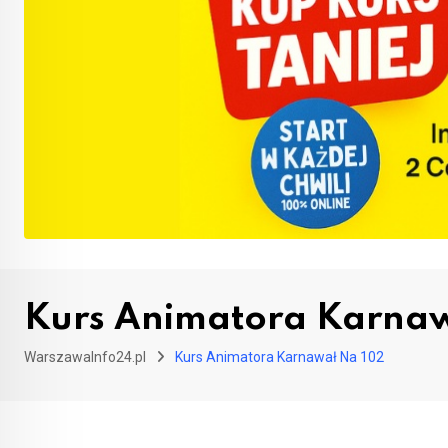
Kurs Animatora Karna
WarszawaInfo24.pl
Kurs Animatora Karnawał Na 102