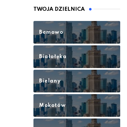
TWOJA DZIELNICA
Bemowo
Białołęka
Bielany
Mokotów