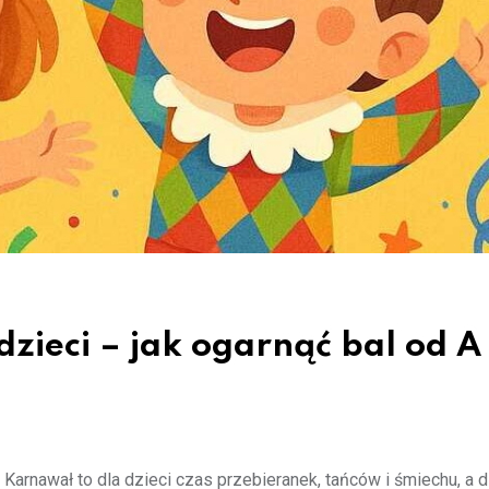
ieci – jak ogarnąć bal od A
Karnawał to dla dzieci czas przebieranek, tańców i śmiechu, a d