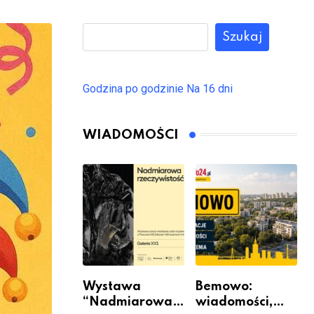
Szukaj
Godzina po godzinie
Na 16 dni
WIADOMOŚCI
Wystawa
Bemowo:
“Nadmiarowa
wiadomości,