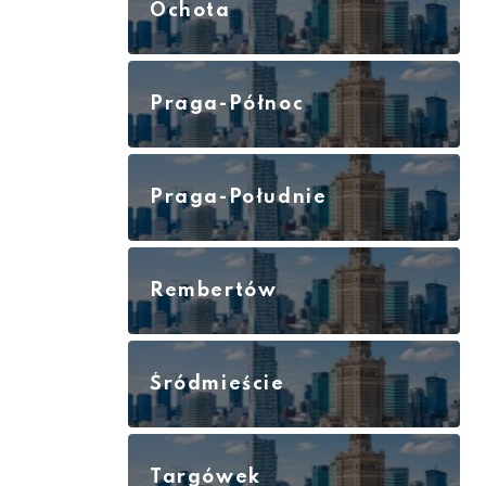
Ochota
Praga-Północ
Praga-Południe
Rembertów
Śródmieście
Targówek