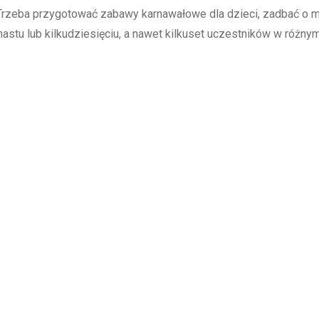
. Trzeba przygotować zabawy karnawałowe dla dzieci, zadbać o 
astu lub kilkudziesięciu, a nawet kilkuset uczestników w różny