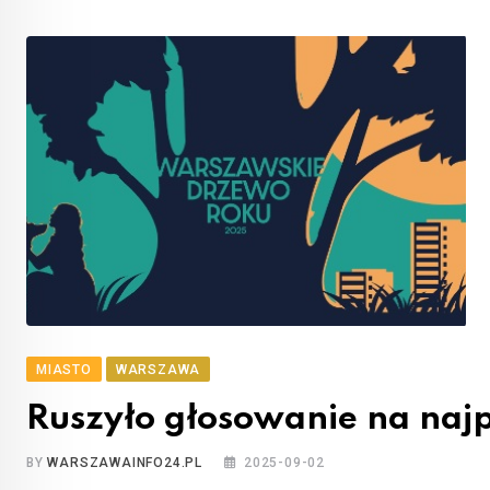
MIASTO
WARSZAWA
Ruszyło głosowanie na najp
BY
WARSZAWAINFO24.PL
2025-09-02