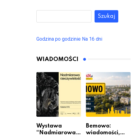
Szukaj
Godzina po godzinie
Na 16 dni
WIADOMOŚCI
Wystawa
Bemowo:
“Nadmiarowa
wiadomości,