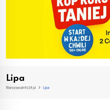
Lipa
WarszawaInfo24.pl
Lipa