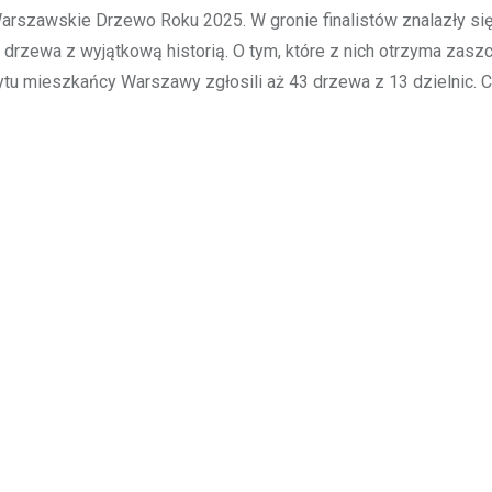
Warszawskie Drzewo Roku 2025. W gronie finalistów znalazły si
drzewa z wyjątkową historią. O tym, które z nich otrzyma zasz
cytu mieszkańcy Warszawy zgłosili aż 43 drzewa z 13 dzielnic. 