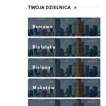
TWOJA DZIELNICA
Bemowo
Białołęka
Bielany
Mokotów