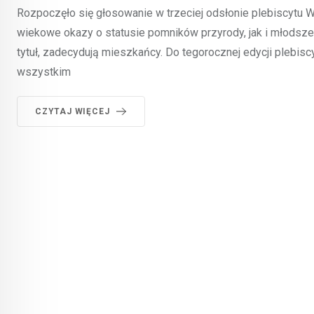
Rozpoczęło się głosowanie w trzeciej odsłonie plebiscytu 
wiekowe okazy o statusie pomników przyrody, jak i młodsze 
tytuł, zadecydują mieszkańcy. Do tegorocznej edycji plebis
wszystkim
CZYTAJ WIĘCEJ