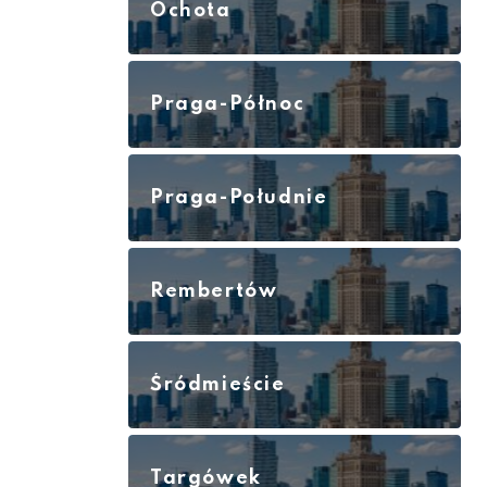
Ochota
Praga-Północ
Praga-Południe
Rembertów
Śródmieście
Targówek