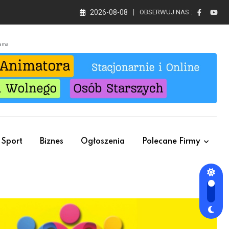
2026-08-08
OBSERWUJ NAS :
lama
Sport
Biznes
Ogłoszenia
Polecane Firmy