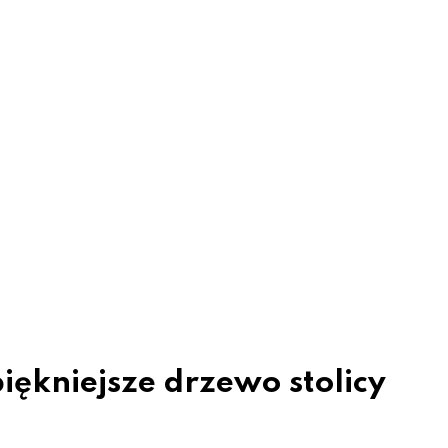
iękniejsze drzewo stolicy