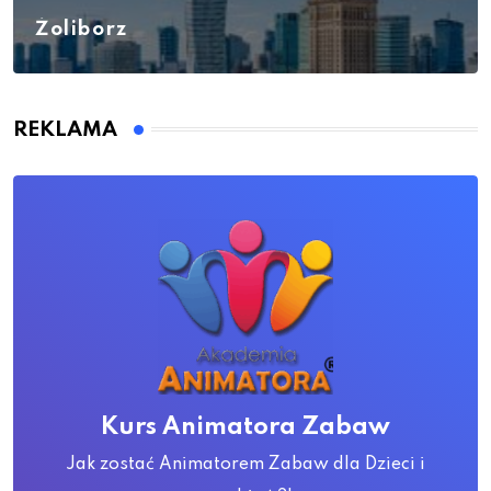
Żoliborz
REKLAMA
Kurs Animatora Zabaw
Jak zostać Animatorem Zabaw dla Dzieci i