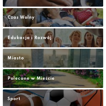
Czas Wolny
Edukacja i Rozwój
Miasto
Polecane w Mieście
Sport