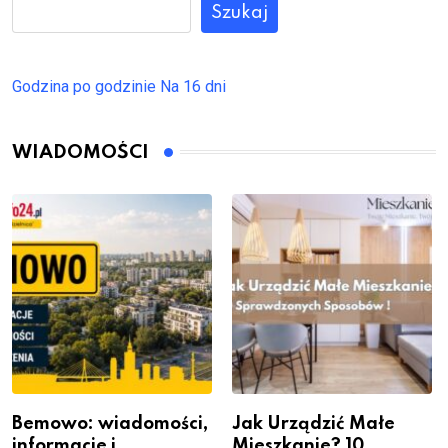
Szukaj
Godzina po godzinie
Na 16 dni
WIADOMOŚCI
Bemowo: wiadomości,
Jak Urządzić Małe
informacje i
Mieszkanie? 10