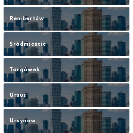
Rembertów
Śródmieście
Targówek
Ursus
Ursynów