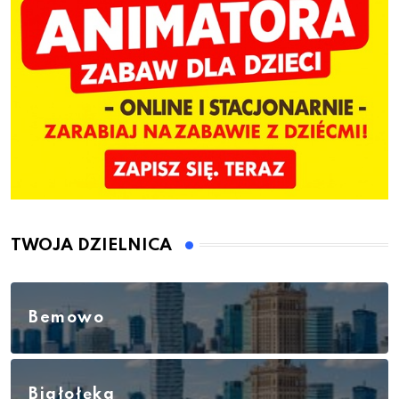
TWOJA DZIELNICA
Bemowo
Białołęka