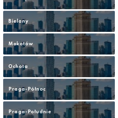
Bielany
Mokotów
Ochota
Praga-Północ
Praga-Południe