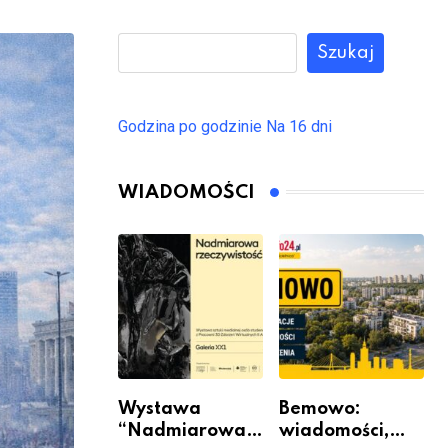
Szukaj
Godzina po godzinie
Na 16 dni
WIADOMOŚCI
Wystawa
Bemowo:
“Nadmiarowa
wiadomości,