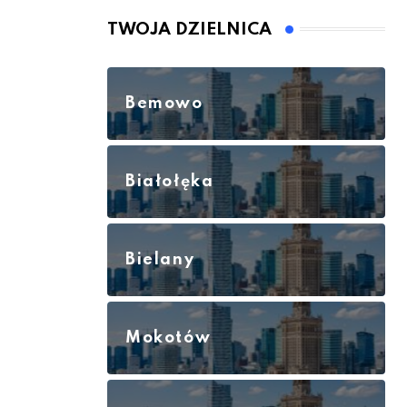
TWOJA DZIELNICA
Bemowo
Białołęka
Bielany
Mokotów