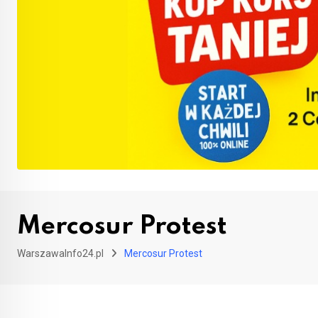
Mercosur Protest
WarszawaInfo24.pl
Mercosur Protest