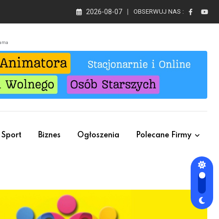
2026-08-07
OBSERWUJ NAS :
lama
Sport
Biznes
Ogłoszenia
Polecane Firmy