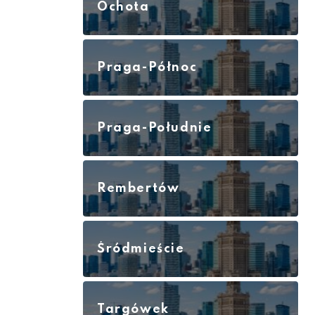
Ochota
Praga-Północ
Praga-Południe
Rembertów
Śródmieście
Targówek