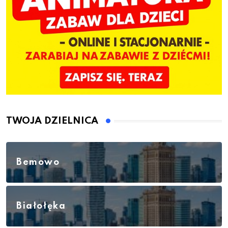
TWOJA DZIELNICA
Bemowo
Białołęka