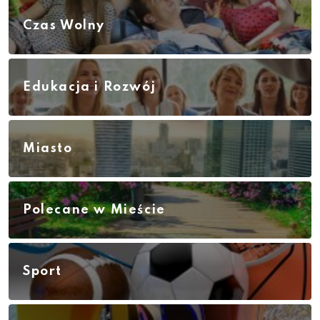
Czas Wolny
Edukacja i Rozwój
Miasto
Polecane w Mieście
Sport