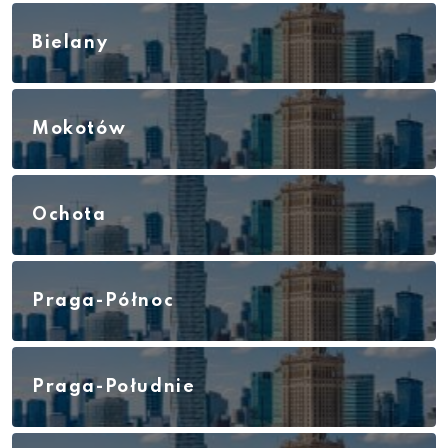
Bielany
Mokotów
Ochota
Praga-Północ
Praga-Południe