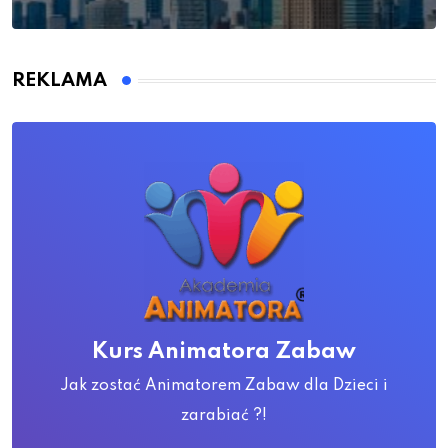
REKLAMA
Kurs Animatora Zabaw
Jak zostać Animatorem Zabaw dla Dzieci i
zarabiać ?!