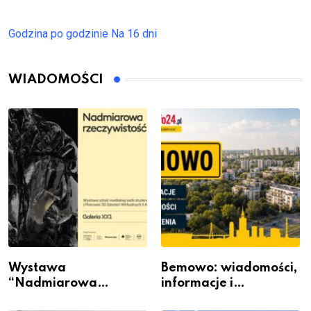
Godzina po godzinie
Na 16 dni
WIADOMOŚCI
Wystawa
Bemowo: wiadomości,
“Nadmiarowa
informacje i
rzeczywistość” w
wydarzenia z dzielnicy