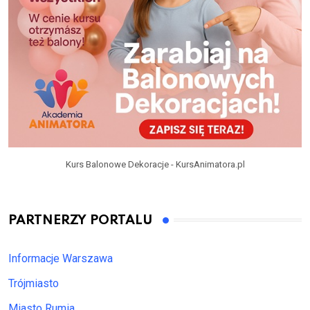
Kurs Balonowe Dekoracje - KursAnimatora.pl
PARTNERZY PORTALU
Informacje Warszawa
Trójmiasto
Miasto Rumia