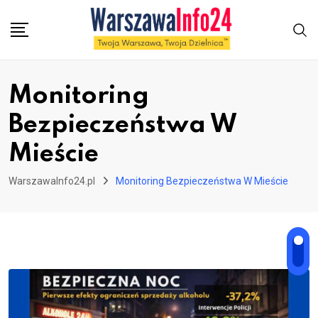
Skip
to
content
Monitoring
Bezpieczeństwa W
Mieście
WarszawaInfo24.pl
Monitoring Bezpieczeństwa W Mieście