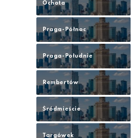
Ochota
Praga-Północ
Praga-Południe
Rembertów
Śródmieście
Targówek