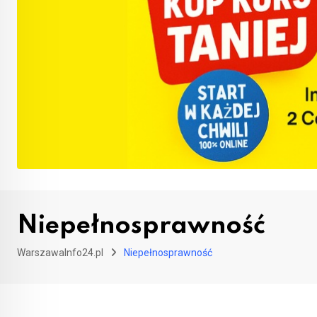
Niepełnosprawność
WarszawaInfo24.pl
Niepełnosprawność