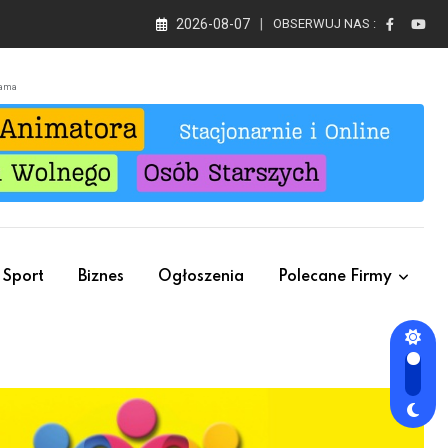
2026-08-07
OBSERWUJ NAS :
lama
Sport
Biznes
Ogłoszenia
Polecane Firmy