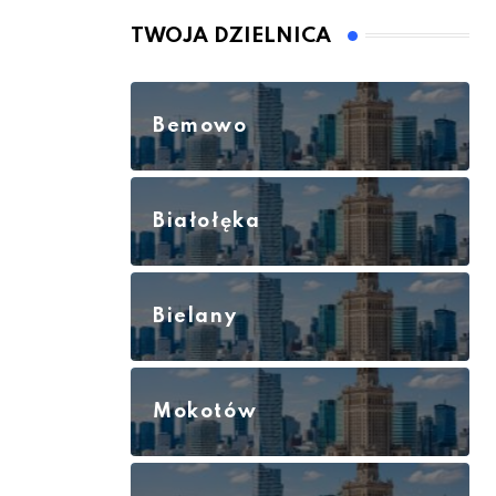
TWOJA DZIELNICA
Bemowo
Białołęka
Bielany
Mokotów