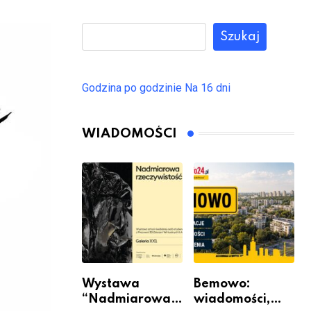
Szukaj
Godzina po godzinie
Na 16 dni
WIADOMOŚCI
Wystawa
Bemowo:
“Nadmiarowa
wiadomości,