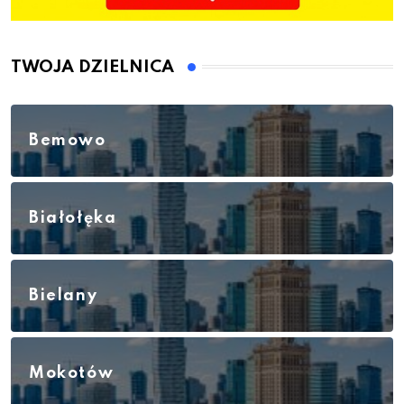
TWOJA DZIELNICA
Bemowo
Białołęka
Bielany
Mokotów