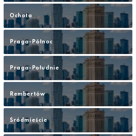
Ochota
Praga-Północ
Praga-Południe
Rembertów
Śródmieście