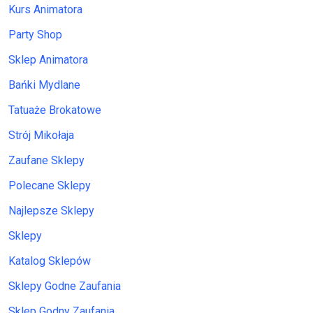
Kurs Animatora
Party Shop
Sklep Animatora
Bańki Mydlane
Tatuaże Brokatowe
Strój Mikołaja
Zaufane Sklepy
Polecane Sklepy
Najlepsze Sklepy
Sklepy
Katalog Sklepów
Sklepy Godne Zaufania
Sklep Godny Zaufania