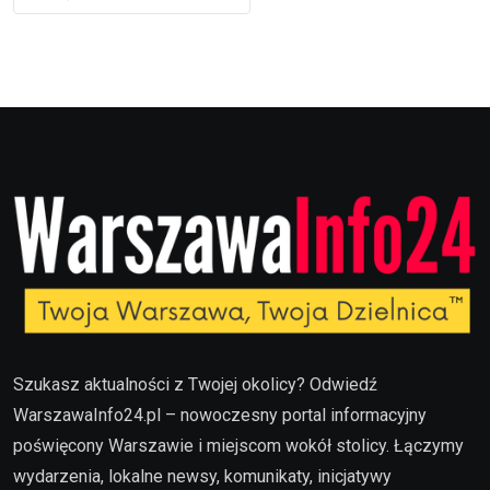
Szukasz aktualności z Twojej okolicy? Odwiedź
WarszawaInfo24.pl – nowoczesny portal informacyjny
poświęcony Warszawie i miejscom wokół stolicy. Łączymy
wydarzenia, lokalne newsy, komunikaty, inicjatywy