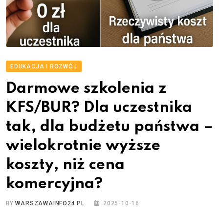
EDUKACJA I ROZWÓJ
Darmowe szkolenia z
KFS/BUR? Dla uczestnika
tak, dla budżetu państwa –
wielokrotnie wyższe
koszty, niż cena
komercyjna?
BY
WARSZAWAINFO24.PL
2025-10-16