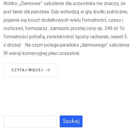
Krótko: „Darmowe” szkolenie dla uczestnika nie znaczy, że
jest tanie dla państwa. Gdy wchodzą w grę środki publiczne,
pojawia się koszt dodatkowych wielu formalności, czasu i
rozliczeń, formularzy…zamiasto prostej ceny np. 349 zł. To
formalności potrafią zwielokrotnić łączny rachunek, nawet 5
x drożej! Na czym polega paradoks „darmowego” szkolenia
W wersji komercyjnej płaci uczestnik
CZYTAJ WIĘCEJ
Szukaj