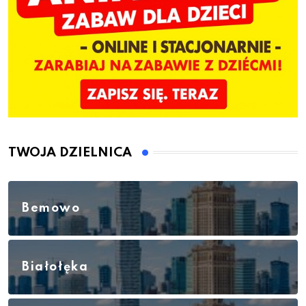
TWOJA DZIELNICA
Bemowo
Białołęka