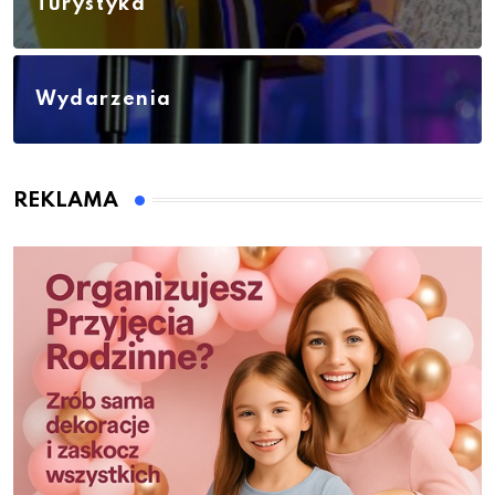
Turystyka
Wydarzenia
REKLAMA