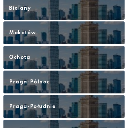
Bielany
Mokotów
Ochota
Praga-Północ
Praga-Południe