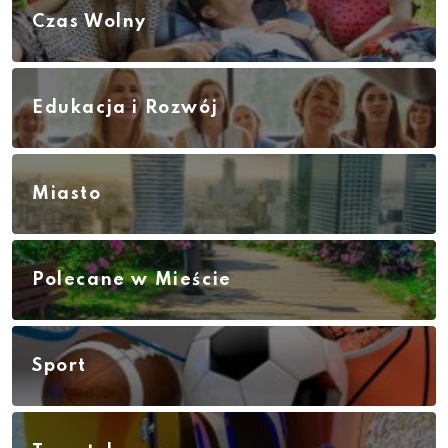
Czas Wolny
Edukacja i Rozwój
Miasto
Polecane w Mieście
Sport