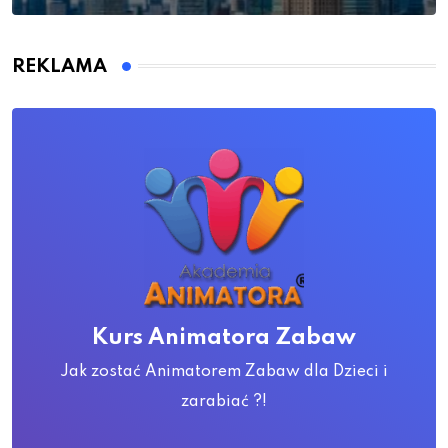
REKLAMA
Kurs Animatora Zabaw
Jak zostać Animatorem Zabaw dla Dzieci i
zarabiać ?!