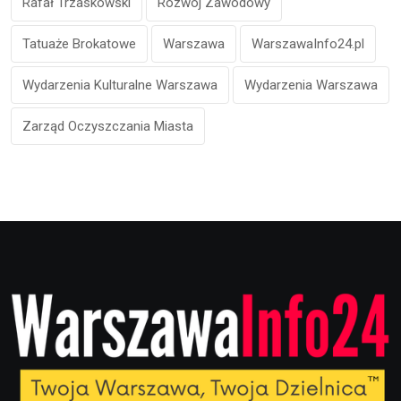
Rafał Trzaskowski
Rozwój Zawodowy
Tatuaże Brokatowe
Warszawa
WarszawaInfo24.pl
Wydarzenia Kulturalne Warszawa
Wydarzenia Warszawa
Zarząd Oczyszczania Miasta