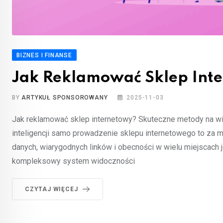
BIZNES I FINANSE
Jak Reklamować Sklep Int
BY
ARTYKUŁ SPONSOROWANY
2025-11-03
Jak reklamować sklep internetowy? Skuteczne metody na w
inteligencji samo prowadzenie sklepu internetowego to za
danych, wiarygodnych linków i obecności w wielu miejscach 
kompleksowy system widoczności
CZYTAJ WIĘCEJ