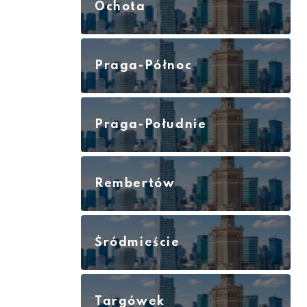
Ochota
Praga-Północ
Praga-Południe
Rembertów
Śródmieście
Targówek