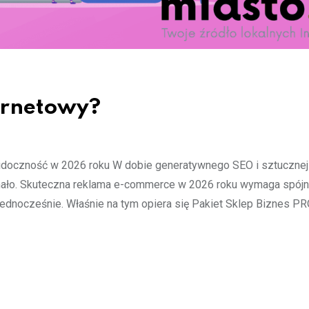
ernetowy?
idoczność w 2026 roku W dobie generatywnego SEO i sztucznej
 mało. Skuteczna reklama e-commerce w 2026 roku wymaga spójn
jednocześnie. Właśnie na tym opiera się Pakiet Sklep Biznes P