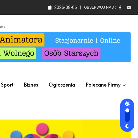
2026-08-06
OBSERWUJ NAS :
lama
Sport
Biznes
Ogłoszenia
Polecane Firmy