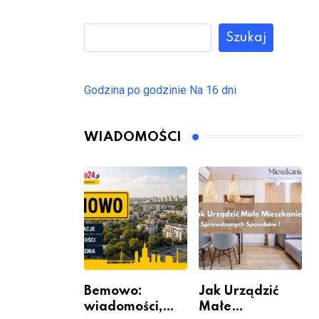
Szukaj
Godzina po godzinie
Na 16 dni
WIADOMOŚCI
Bemowo:
Jak Urządzić
wiadomości,
Małe