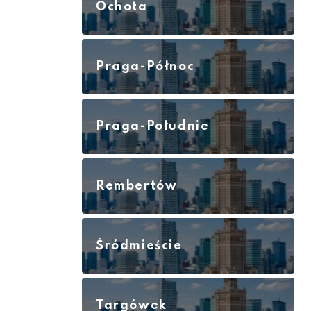
Ochota
Praga-Północ
Praga-Południe
Rembertów
Śródmieście
Targówek