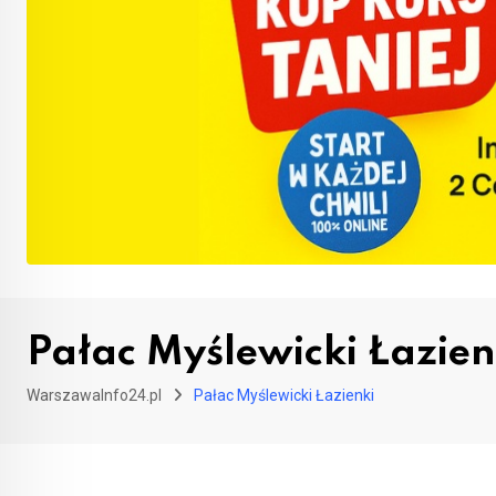
Pałac Myślewicki Łazien
WarszawaInfo24.pl
Pałac Myślewicki Łazienki