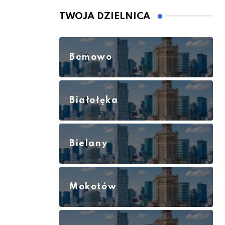
TWOJA DZIELNICA
Bemowo
Białołęka
Bielany
Mokotów