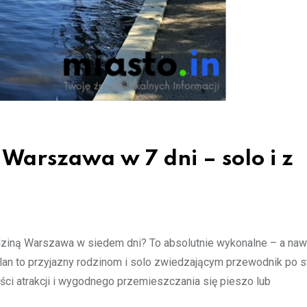
Warszawa w 7 dni – solo i z
dziną Warszawa w siedem dni? To absolutnie wykonalne – a naw
lan to przyjazny rodzinom i solo zwiedzającym przewodnik po st
ści atrakcji i wygodnego przemieszczania się pieszo lub