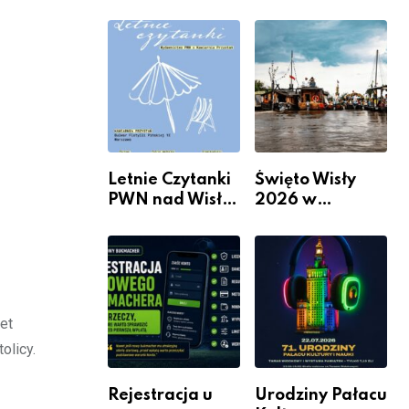
informacje i
Mieszkanie? 10
wydarzenia z
Sposobów Na
dzielnicy
Więcej
Przestrzeni Bez
Kosztownego
Remontu
Letnie Czytanki
Święto Wisły
PWN nad Wisłą.
2026 w
Niedziela z
Warszawie –
książką, kawą i
kiedy, gdzie i co
chwilą dla
się będzie działo
siebie
2 sierpnia
et
olicy.
Rejestracja u
Urodziny Pałacu