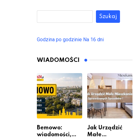
Szukaj
Godzina po godzinie
Na 16 dni
WIADOMOŚCI
Bemowo:
Jak Urządzić
wiadomości,
Małe