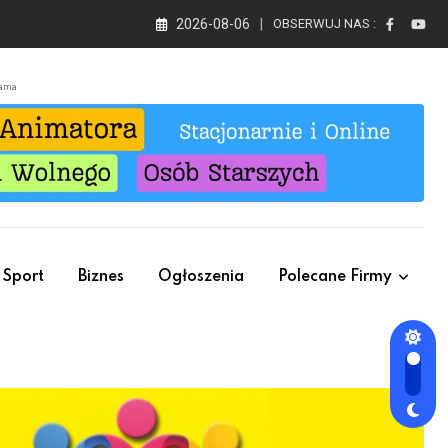
2026-08-06
OBSERWUJ NAS :
lama
Sport
Biznes
Ogłoszenia
Polecane Firmy