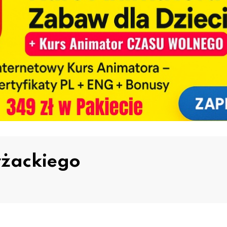
żackiego