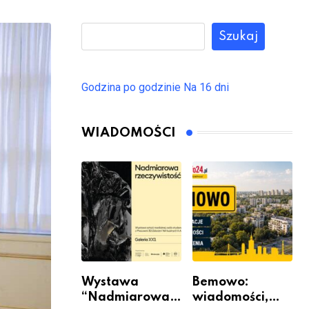
Szukaj
Godzina po godzinie
Na 16 dni
WIADOMOŚCI
Wystawa
Bemowo:
“Nadmiarowa
wiadomości,