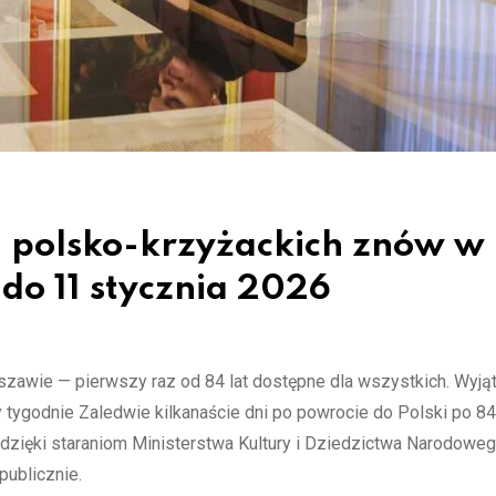
i polsko-krzyżackich znów w
do 11 stycznia 2026
szawie — pierwszy raz od 84 lat dostępne dla wszystkich. Wyj
ygodnie Zaledwie kilkanaście dni po powrocie do Polski po 84
zięki staraniom Ministerstwa Kultury i Dziedzictwa Narodoweg
publicznie.