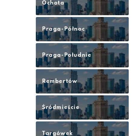
Ochota
Praga-Północ
Praga-Południe
Rembertów
Śródmieście
Targówek