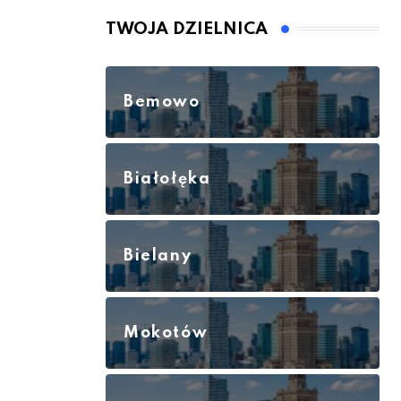
TWOJA DZIELNICA
Bemowo
Białołęka
Bielany
Mokotów