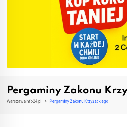
Pergaminy Zakonu Krzy
WarszawaInfo24.pl
Pergaminy Zakonu Krzyżackiego