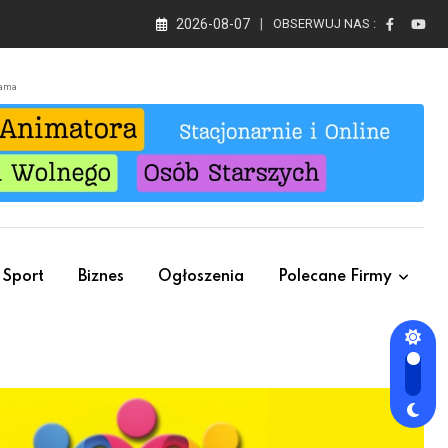
2026-08-07
OBSERWUJ NAS :
lama
Sport
Biznes
Ogłoszenia
Polecane Firmy