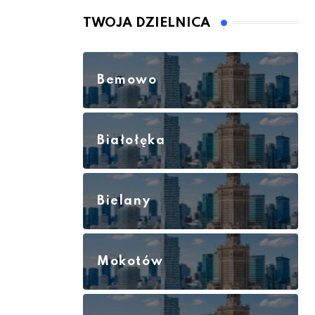
TWOJA DZIELNICA
Bemowo
Białołęka
Bielany
Mokotów