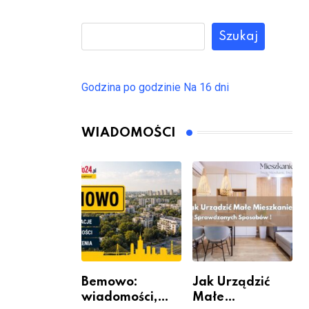
Szukaj
Godzina po godzinie
Na 16 dni
WIADOMOŚCI
Bemowo:
Jak Urządzić
wiadomości,
Małe