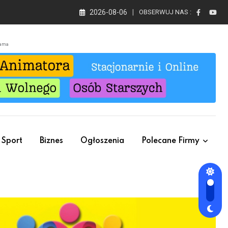
2026-08-06
OBSERWUJ NAS :
lama
Sport
Biznes
Ogłoszenia
Polecane Firmy