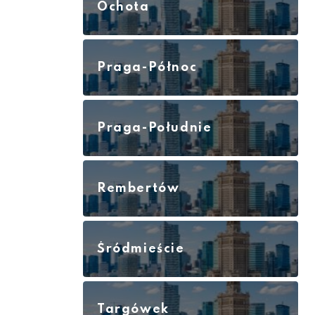
Ochota
Praga-Północ
Praga-Południe
Rembertów
Śródmieście
Targówek