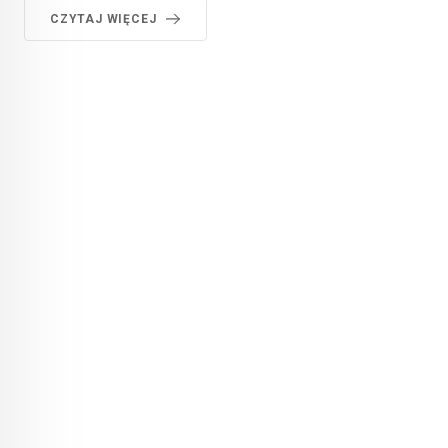
CZYTAJ WIĘCEJ