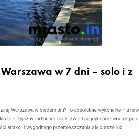
Warszawa w 7 dni – solo i z
dziną Warszawa w siedem dni? To absolutnie wykonalne – a naw
lan to przyjazny rodzinom i solo zwiedzającym przewodnik po st
ści atrakcji i wygodnego przemieszczania się pieszo lub