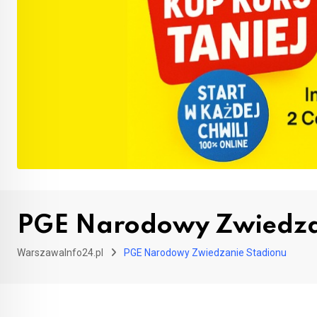
PGE Narodowy Zwiedza
WarszawaInfo24.pl
PGE Narodowy Zwiedzanie Stadionu