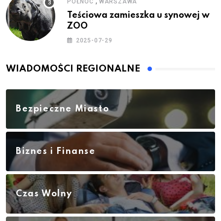
,
PÓŁNOC
WARSZAWA
Teściowa zamieszka u synowej w
ZOO
2025-07-29
WIADOMOŚCI REGIONALNE
Bezpieczne Miasto
Biznes i Finanse
Czas Wolny