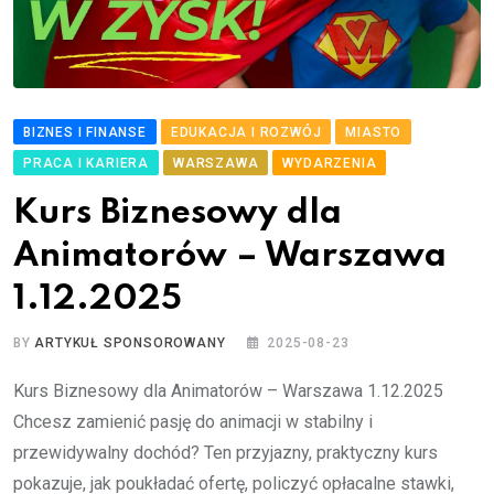
BIZNES I FINANSE
EDUKACJA I ROZWÓJ
MIASTO
PRACA I KARIERA
WARSZAWA
WYDARZENIA
Kurs Biznesowy dla
Animatorów – Warszawa
1.12.2025
BY
ARTYKUŁ SPONSOROWANY
2025-08-23
Kurs Biznesowy dla Animatorów – Warszawa 1.12.2025
Chcesz zamienić pasję do animacji w stabilny i
przewidywalny dochód? Ten przyjazny, praktyczny kurs
pokazuje, jak poukładać ofertę, policzyć opłacalne stawki,