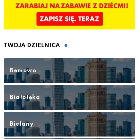
TWOJA DZIELNICA
Bemowo
Białołęka
Bielany