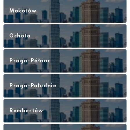
Mokotów
Ochota
Praga-Północ
Praga-Południe
Rembertów