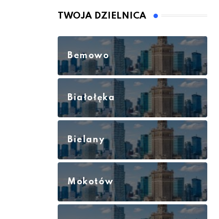
TWOJA DZIELNICA
Bemowo
Białołęka
Bielany
Mokotów