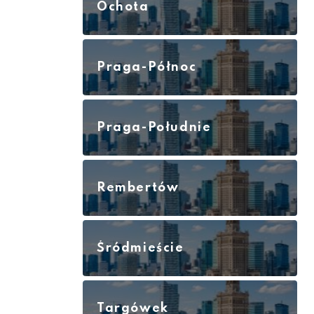
Ochota
Praga-Północ
Praga-Południe
Rembertów
Śródmieście
Targówek