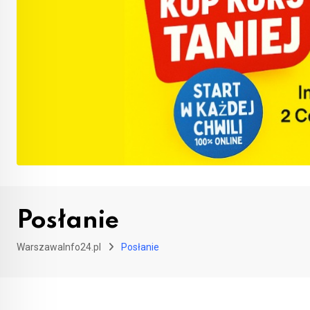
Posłanie
WarszawaInfo24.pl
Posłanie