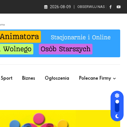
2026-08-09
OBSERWUJ NAS :
lama
Sport
Biznes
Ogłoszenia
Polecane Firmy