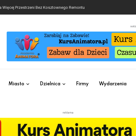
a Więcej Przestrzeni Bez Kosztownego Remontu
rek
Miasto
Dzielnica
Firmy
Wydarzenia
reklama