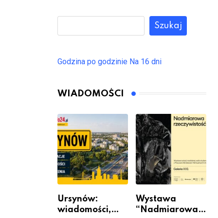
Szukaj
Godzina po godzinie
Na 16 dni
WIADOMOŚCI
Ursynów:
Wystawa
wiadomości,
“Nadmiarowa