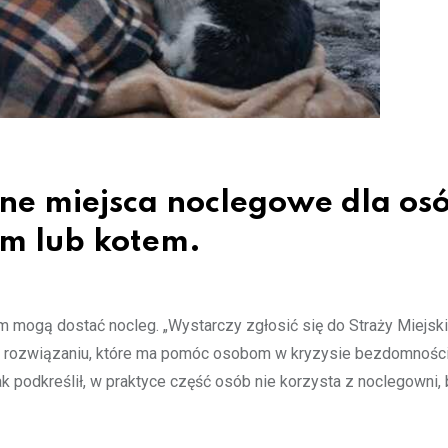
e miejsca noclegowe dla os
em lub kotem.
mogą dostać nocleg. „Wystarczy zgłosić się do Straży Miejskie
 rozwiązaniu, które ma pomóc osobom w kryzysie bezdomnośc
podkreślił, w praktyce część osób nie korzysta z noclegowni, 