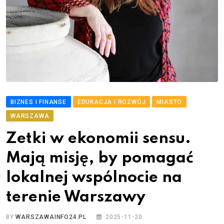
BIZNES I FINANSE
EDUKACJA I ROZWÓJ
MIASTO
WARSZAWA
Zetki w ekonomii sensu.
Mają misję, by pomagać
lokalnej wspólnocie na
terenie Warszawy
BY
WARSZAWAINFO24.PL
2025-11-20