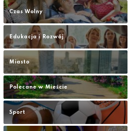
Czas Wolny
Edukacja i Rozwój
Miasto
Polecane w Mieście
Sport