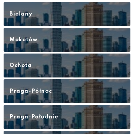
Bielany
Mokotów
Ochota
Praga-Północ
Praga-Południe