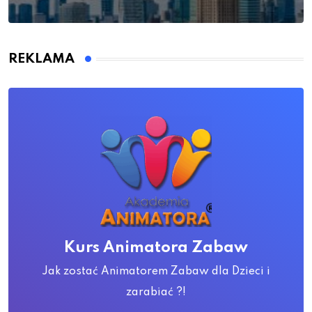
REKLAMA
Kurs Animatora Zabaw
Jak zostać Animatorem Zabaw dla Dzieci i
zarabiać ?!