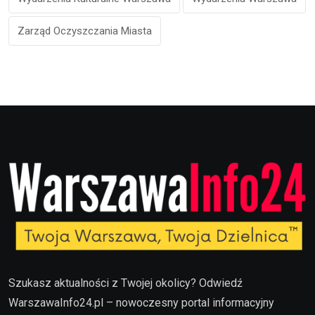
Zarząd Oczyszczania Miasta
Szukasz aktualności z Twojej okolicy? Odwiedź
WarszawaInfo24.pl – nowoczesny portal informacyjny