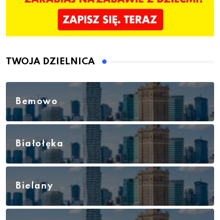
TWOJA DZIELNICA
Bemowo
Białołęka
Bielany