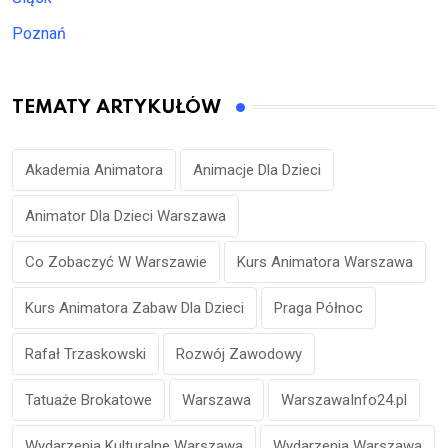
Poznań
TEMATY ARTYKUŁÓW
Akademia Animatora
Animacje Dla Dzieci
Animator Dla Dzieci Warszawa
Co Zobaczyć W Warszawie
Kurs Animatora Warszawa
Kurs Animatora Zabaw Dla Dzieci
Praga Północ
Rafał Trzaskowski
Rozwój Zawodowy
Tatuaże Brokatowe
Warszawa
WarszawaInfo24.pl
Wydarzenia Kulturalne Warszawa
Wydarzenia Warszawa