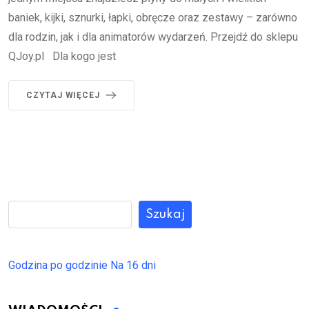
baniek, kijki, sznurki, łapki, obręcze oraz zestawy – zarówno
dla rodzin, jak i dla animatorów wydarzeń. Przejdź do sklepu
QJoy.pl Dla kogo jest
CZYTAJ WIĘCEJ
Szukaj
Godzina po godzinie
Na 16 dni