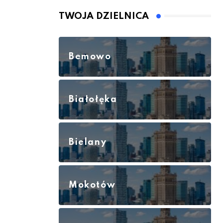
TWOJA DZIELNICA
Bemowo
Białołęka
Bielany
Mokotów