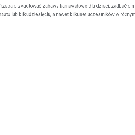
. Trzeba przygotować zabawy karnawałowe dla dzieci, zadbać o 
astu lub kilkudziesięciu, a nawet kilkuset uczestników w różny