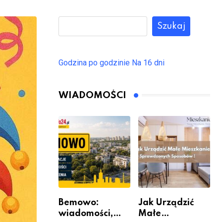
Szukaj
Godzina po godzinie
Na 16 dni
WIADOMOŚCI
Bemowo:
Jak Urządzić
wiadomości,
Małe