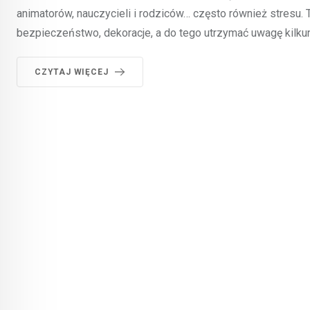
animatorów, nauczycieli i rodziców… często również stresu
bezpieczeństwo, dekoracje, a do tego utrzymać uwagę kilkun
CZYTAJ WIĘCEJ