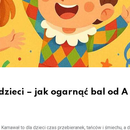
ieci – jak ogarnąć bal od A
Karnawał to dla dzieci czas przebieranek, tańców i śmiechu, a d