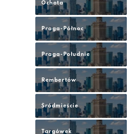
Ochota
Praga-Północ
Praga-Południe
Rembertów
Śródmieście
Targówek