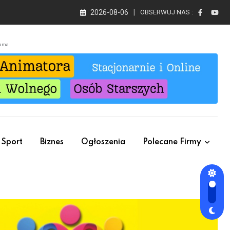
2026-08-06
OBSERWUJ NAS :
lama
Sport
Biznes
Ogłoszenia
Polecane Firmy