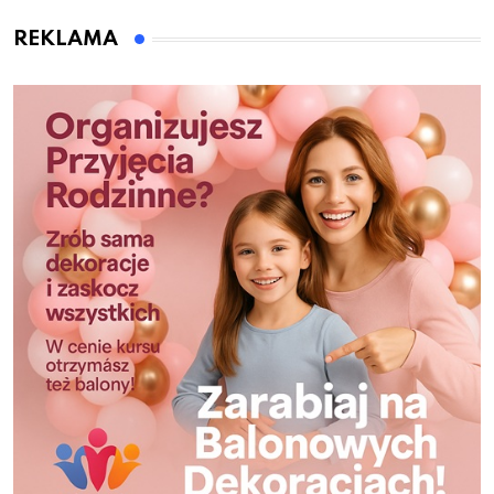
REKLAMA