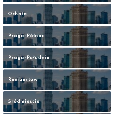
Ochota
Praga-Północ
Praga-Południe
Rembertów
Śródmieście