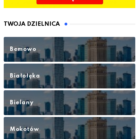
TWOJA DZIELNICA
Bemowo
Białołęka
Bielany
Mokotów