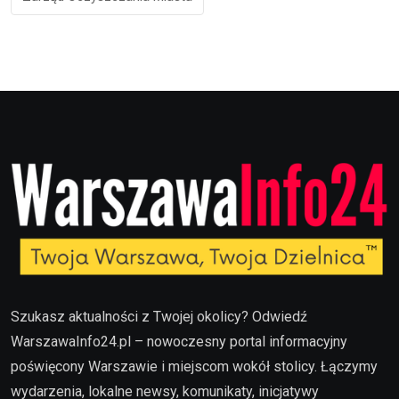
Szukasz aktualności z Twojej okolicy? Odwiedź
WarszawaInfo24.pl – nowoczesny portal informacyjny
poświęcony Warszawie i miejscom wokół stolicy. Łączymy
wydarzenia, lokalne newsy, komunikaty, inicjatywy