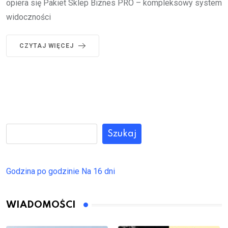
opiera się Pakiet Sklep Biznes PRO – kompleksowy system
widoczności
CZYTAJ WIĘCEJ
Szukaj
Godzina po godzinie
Na 16 dni
WIADOMOŚCI