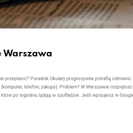
e Warszawa
ie przepłacić? Poradnik Okulary progresywne potrafią odmienić
ch (komputer, telefon, zakupy). Problem? W Warszawie rozpiętość
, które po tygodniu lądują w szufladzie. Jeśli wpisujesz w Googl