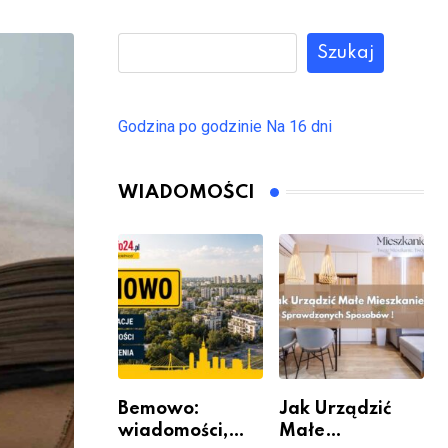
Szukaj
Godzina po godzinie
Na 16 dni
WIADOMOŚCI
Bemowo:
Jak Urządzić
wiadomości,
Małe