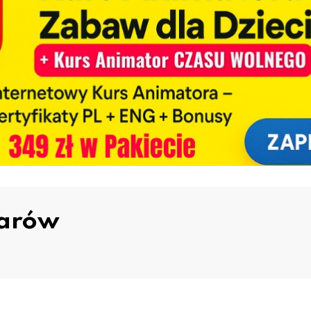
larów