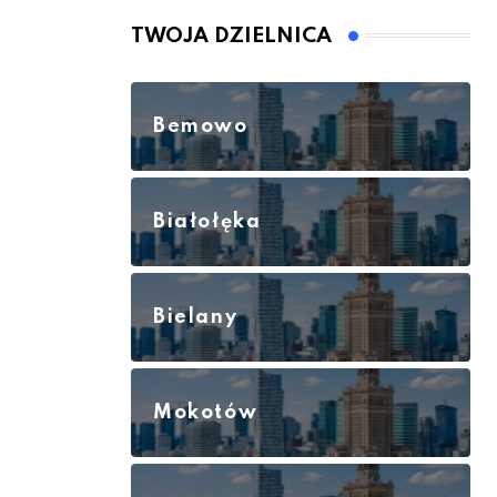
TWOJA DZIELNICA
Bemowo
Białołęka
Bielany
Mokotów