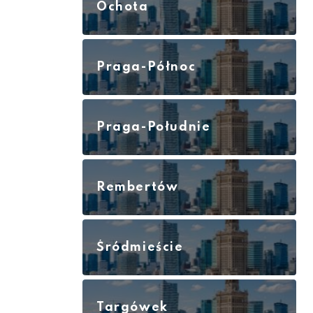
Ochota
Praga-Północ
Praga-Południe
Rembertów
Śródmieście
Targówek