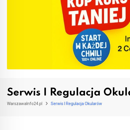
Serwis I Regulacja Oku
WarszawaInfo24.pl
Serwis I Regulacja Okularów