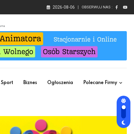
2026-08-06
OBSERWUJ NAS :
lama
Sport
Biznes
Ogłoszenia
Polecane Firmy