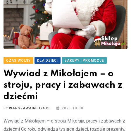
CZAS WOLNY
DLA DZIECI
ZAKUPY I PROMOCJE
Wywiad z Mikołajem – o
stroju, pracy i zabawach z
dziećmi
BY
WARSZAWAINFO24.PL
2025-10-08
Wywiad z Mikołajem – o stroju Mikołaja, pracy i zabawach z
dziećmi Co roku odwiedza tysiące dzieci, rozdaje prezenty,