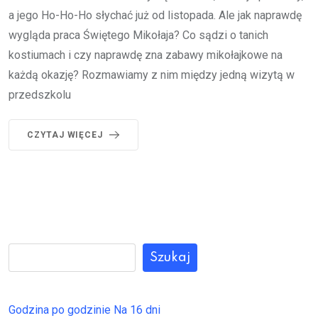
a jego Ho-Ho-Ho słychać już od listopada. Ale jak naprawdę
wygląda praca Świętego Mikołaja? Co sądzi o tanich
kostiumach i czy naprawdę zna zabawy mikołajkowe na
każdą okazję? Rozmawiamy z nim między jedną wizytą w
przedszkolu
CZYTAJ WIĘCEJ
Szukaj
Godzina po godzinie
Na 16 dni