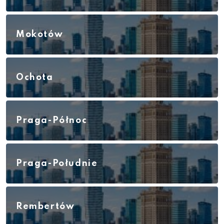
Mokotów
Ochota
Praga-Północ
Praga-Południe
Rembertów