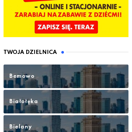
TWOJA DZIELNICA
Bemowo
Białołęka
Bielany