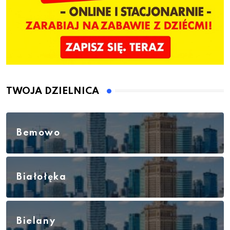
TWOJA DZIELNICA
Bemowo
Białołęka
Bielany