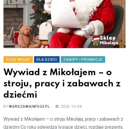
CZAS WOLNY
DLA DZIECI
ZAKUPY I PROMOCJE
Wywiad z Mikołajem – o
stroju, pracy i zabawach z
dziećmi
BY
WARSZAWAINFO24.PL
2025-10-08
Wywiad z Mikołajem – o stroju Mikołaja, pracy i zabawach z
dziećmi Co roku odwiedza tysiące dzieci, rozdaje prezenty,