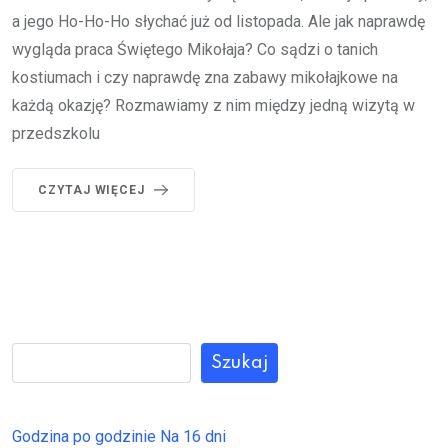
a jego Ho-Ho-Ho słychać już od listopada. Ale jak naprawdę
wygląda praca Świętego Mikołaja? Co sądzi o tanich
kostiumach i czy naprawdę zna zabawy mikołajkowe na
każdą okazję? Rozmawiamy z nim między jedną wizytą w
przedszkolu
CZYTAJ WIĘCEJ
Szukaj
Godzina po godzinie
Na 16 dni