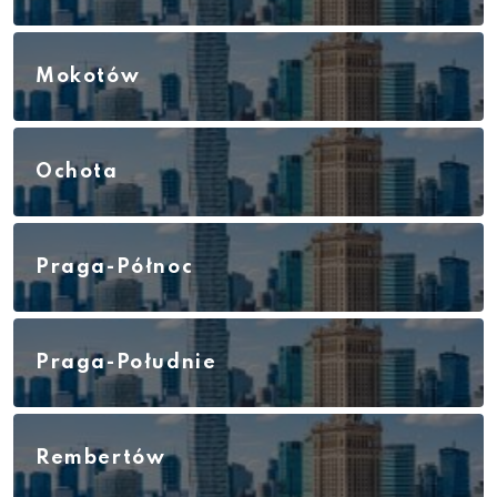
Mokotów
Ochota
Praga-Północ
Praga-Południe
Rembertów