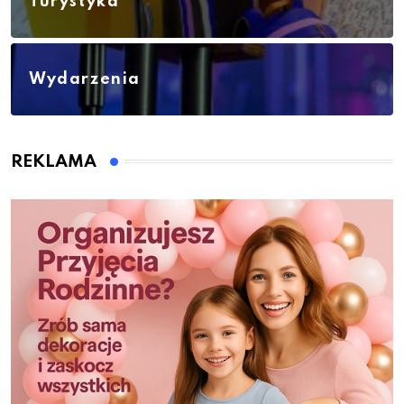
Turystyka
Wydarzenia
REKLAMA