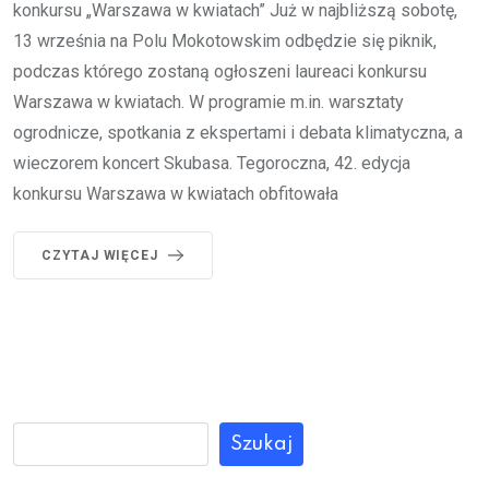
konkursu „Warszawa w kwiatach” Już w najbliższą sobotę,
13 września na Polu Mokotowskim odbędzie się piknik,
podczas którego zostaną ogłoszeni laureaci konkursu
Warszawa w kwiatach. W programie m.in. warsztaty
ogrodnicze, spotkania z ekspertami i debata klimatyczna, a
wieczorem koncert Skubasa. Tegoroczna, 42. edycja
konkursu Warszawa w kwiatach obfitowała
CZYTAJ WIĘCEJ
Szukaj