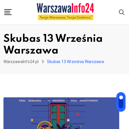
Skip
to
content
Skubas 13 Września
Warszawa
WarszawaInfo24.pl
Skubas 13 Września Warszawa