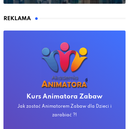
REKLAMA
Kurs Animatora Zabaw
Jak zostać Animatorem Zabaw dla Dzieci i
zarabiać ?!