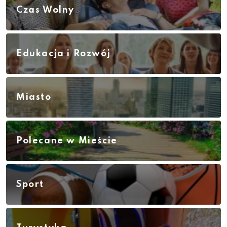
Czas Wolny
Edukacja i Rozwój
Miasto
Polecane w Mieście
Sport