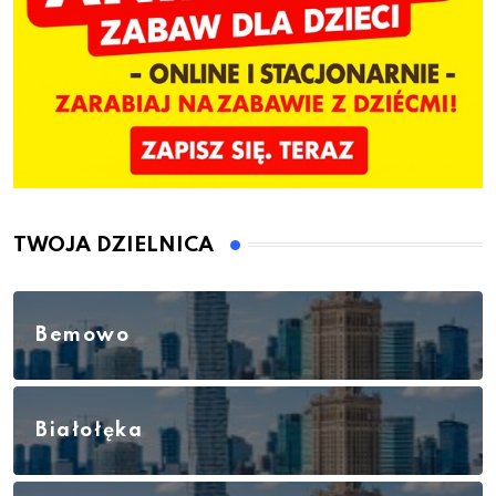
TWOJA DZIELNICA
Bemowo
Białołęka