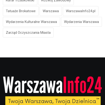
Rafał Trzaskowski
Rozwój Zawodowy
Tatuaże Brokatowe
Warszawa
WarszawaInfo24.pl
Wydarzenia Kulturalne Warszawa
Wydarzenia Warszawa
Zarząd Oczyszczania Miasta