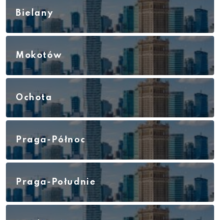
Bielany
Mokotów
Ochota
Praga-Północ
Praga-Południe