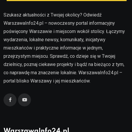
Szukasz aktualności z Twojej okolicy? Odwiedź
WarszawaInfo24.pl – nowoczesny portal informacyjny
poświęcony Warszawie i miejscom wokół stolicy. Łączymy
wydarzenia, lokalne newsy, komunikaty, inicjatywy
mieszkańców i praktyczne informacje w jednym,
przejrzystym miejscu. Sprawdź, co dzieje się w Twojej
dzielnicy, poznaj ciekawe projekty i bądź na bieżąco z tym,
co naprawdę ma znaczenie lokalnie. WarszawaInfo24.pl –
portal blisko Warszawy i jej mieszkańców.
WarszawaInfo24.pl